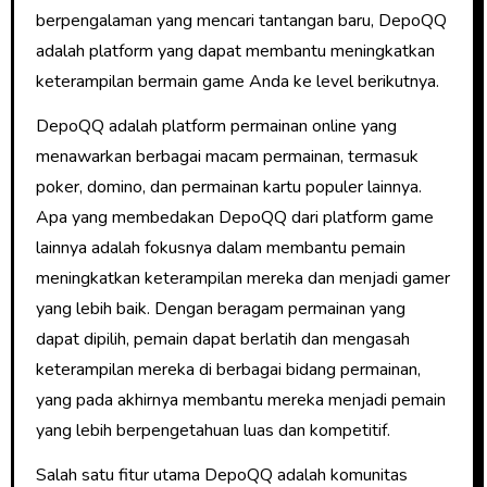
berpengalaman yang mencari tantangan baru, DepoQQ
adalah platform yang dapat membantu meningkatkan
keterampilan bermain game Anda ke level berikutnya.
DepoQQ adalah platform permainan online yang
menawarkan berbagai macam permainan, termasuk
poker, domino, dan permainan kartu populer lainnya.
Apa yang membedakan DepoQQ dari platform game
lainnya adalah fokusnya dalam membantu pemain
meningkatkan keterampilan mereka dan menjadi gamer
yang lebih baik. Dengan beragam permainan yang
dapat dipilih, pemain dapat berlatih dan mengasah
keterampilan mereka di berbagai bidang permainan,
yang pada akhirnya membantu mereka menjadi pemain
yang lebih berpengetahuan luas dan kompetitif.
Salah satu fitur utama DepoQQ adalah komunitas