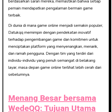
berdasarkan saran mereka, memastikan bahwa setiap
pemain mendapatkan pengalaman bermain game
terbaik.
Di dunia di mana game online menjadi semakin populer,
Datukqq memimpin dengan pendekatan inovatif
terhadap pengembangan game dan komitmen untuk
menciptakan platform yang menyenangkan, menarik,
dan ramah pengguna. Dengan tim yang terdiri dari
individu-individu yang penuh semangat di belakang
layar, masa depan game online terlihat lebih cerah dari
sebelumnya.
Menang Besar bersama
WedeQQ: Tujuan Utama