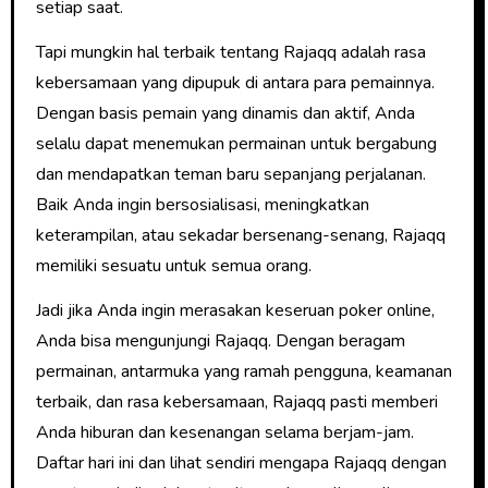
setiap saat.
Tapi mungkin hal terbaik tentang Rajaqq adalah rasa
kebersamaan yang dipupuk di antara para pemainnya.
Dengan basis pemain yang dinamis dan aktif, Anda
selalu dapat menemukan permainan untuk bergabung
dan mendapatkan teman baru sepanjang perjalanan.
Baik Anda ingin bersosialisasi, meningkatkan
keterampilan, atau sekadar bersenang-senang, Rajaqq
memiliki sesuatu untuk semua orang.
Jadi jika Anda ingin merasakan keseruan poker online,
Anda bisa mengunjungi Rajaqq. Dengan beragam
permainan, antarmuka yang ramah pengguna, keamanan
terbaik, dan rasa kebersamaan, Rajaqq pasti memberi
Anda hiburan dan kesenangan selama berjam-jam.
Daftar hari ini dan lihat sendiri mengapa Rajaqq dengan