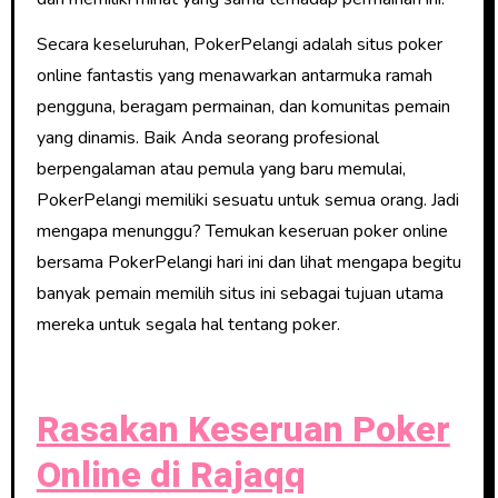
Secara keseluruhan, PokerPelangi adalah situs poker
online fantastis yang menawarkan antarmuka ramah
pengguna, beragam permainan, dan komunitas pemain
yang dinamis. Baik Anda seorang profesional
berpengalaman atau pemula yang baru memulai,
PokerPelangi memiliki sesuatu untuk semua orang. Jadi
mengapa menunggu? Temukan keseruan poker online
bersama PokerPelangi hari ini dan lihat mengapa begitu
banyak pemain memilih situs ini sebagai tujuan utama
mereka untuk segala hal tentang poker.
Rasakan Keseruan Poker
Online di Rajaqq