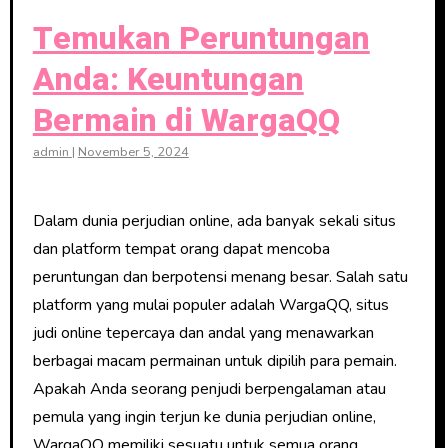
Temukan Peruntungan
Anda: Keuntungan
Bermain di WargaQQ
admin
|
November 5, 2024
Dalam dunia perjudian online, ada banyak sekali situs
dan platform tempat orang dapat mencoba
peruntungan dan berpotensi menang besar. Salah satu
platform yang mulai populer adalah WargaQQ, situs
judi online tepercaya dan andal yang menawarkan
berbagai macam permainan untuk dipilih para pemain.
Apakah Anda seorang penjudi berpengalaman atau
pemula yang ingin terjun ke dunia perjudian online,
WargaQQ memiliki sesuatu untuk semua orang.