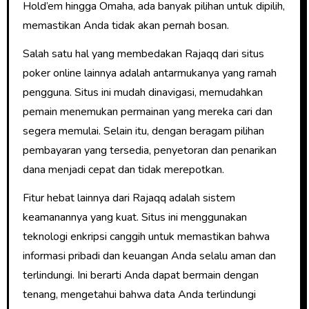
Hold’em hingga Omaha, ada banyak pilihan untuk dipilih,
memastikan Anda tidak akan pernah bosan.
Salah satu hal yang membedakan Rajaqq dari situs
poker online lainnya adalah antarmukanya yang ramah
pengguna. Situs ini mudah dinavigasi, memudahkan
pemain menemukan permainan yang mereka cari dan
segera memulai. Selain itu, dengan beragam pilihan
pembayaran yang tersedia, penyetoran dan penarikan
dana menjadi cepat dan tidak merepotkan.
Fitur hebat lainnya dari Rajaqq adalah sistem
keamanannya yang kuat. Situs ini menggunakan
teknologi enkripsi canggih untuk memastikan bahwa
informasi pribadi dan keuangan Anda selalu aman dan
terlindungi. Ini berarti Anda dapat bermain dengan
tenang, mengetahui bahwa data Anda terlindungi