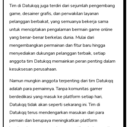
Tim di Datukqq juga terdiri dari sejumlah pengembang
game, desainer grafis, dan perwakilan layanan
pelanggan berbakat, yang semuanya bekerja sama
untuk menciptakan pengalaman bermain game online
yang benar-benar berkelas dunia. Mulai dari
mengembangkan permainan dan fitur baru hingga
menyediakan dukungan pelanggan terbaik, setiap
anggota tim Datukqq memainkan peran penting dalam
kesuksesan perusahaan.
Namun mungkin anggota terpenting dari tim Datukqq
adalah para pemainnya. Tanpa komunitas gamer
berdedikasi yang masuk ke platform setiap hari,
Datukqq tidak akan seperti sekarang ini. Tim di
Datukqq terus mendengarkan masukan dari para
pemain dan berupaya meningkatkan platform