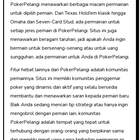
PokerPelangi menawarkan berbagai macam permainan
untuk dipilih pemain. Dari Texas Hold’em klasik hingga
Omaha dan Seven-Card Stud, ada permainan untuk
setiap jenis pemain di PokerPelangi. Situs ini juga
menawarkan beragam taruhan, jadi apakah Anda ingin
bermain untuk bersenang-senang atau untuk uang
sungguhan, ada permainan untuk Anda di PokerPelangi.
Fitur hebat lainnya dari PokerPelangi adalah komunitas
pemainnya. Situs ini memiliki komunitas penggemar
poker yang dinamis dan aktif yang selalu bersedia
membantu dan menawarkan saran kepada pemain baru.
Baik Anda sedang mencari tip strategi atau hanya ingin
mengobrol dengan pemain lain, komunitas
PokerPelangi adalah tempat yang tepat untuk
terhubung dengan orang-orang yang berpikiran sama
dan memiliki minat yang sama terhadap permainan ini.