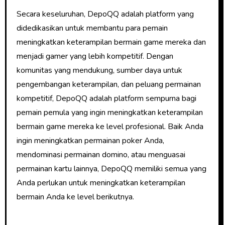
Secara keseluruhan, DepoQQ adalah platform yang
didedikasikan untuk membantu para pemain
meningkatkan keterampilan bermain game mereka dan
menjadi gamer yang lebih kompetitif. Dengan
komunitas yang mendukung, sumber daya untuk
pengembangan keterampilan, dan peluang permainan
kompetitif, DepoQQ adalah platform sempurna bagi
pemain pemula yang ingin meningkatkan keterampilan
bermain game mereka ke level profesional. Baik Anda
ingin meningkatkan permainan poker Anda,
mendominasi permainan domino, atau menguasai
permainan kartu lainnya, DepoQQ memiliki semua yang
Anda perlukan untuk meningkatkan keterampilan
bermain Anda ke level berikutnya.