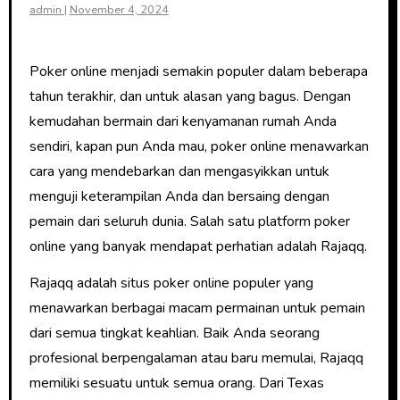
admin
|
November 4, 2024
Poker online menjadi semakin populer dalam beberapa
tahun terakhir, dan untuk alasan yang bagus. Dengan
kemudahan bermain dari kenyamanan rumah Anda
sendiri, kapan pun Anda mau, poker online menawarkan
cara yang mendebarkan dan mengasyikkan untuk
menguji keterampilan Anda dan bersaing dengan
pemain dari seluruh dunia. Salah satu platform poker
online yang banyak mendapat perhatian adalah Rajaqq.
Rajaqq adalah situs poker online populer yang
menawarkan berbagai macam permainan untuk pemain
dari semua tingkat keahlian. Baik Anda seorang
profesional berpengalaman atau baru memulai, Rajaqq
memiliki sesuatu untuk semua orang. Dari Texas