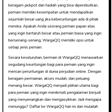
beragam jackpot dan hadiah yang bisa diperebutkan,
pemain memiliki kesempatan untuk mendapatkan
sejumlah besar uang jika keberuntungan ada di pihak
mereka. Apakah Anda seorang pemain papan atas
yang ingin bertaruh besar atau pemain biasa yang ingin
bersenang-senang, WargaQQ memiliki opsi untuk
setiap jenis pemain.
Secara keseluruhan, bermain di WargaQQ menawarkan
segudang keuntungan bagi para pemain yang ingin
mencari peruntungan di dunia perjudian online. Dengan
beragam permainan, akses mudah, dan peluang
menang besar, WargaQQ menjadi pilihan utama bagi
para pemain yang ingin menikmati pengalaman berjudi
yang menyenangkan dan mengasyikkan. Jadi mengapa
menunggu? Daftar ke WargaQQ hari ini dan mulailah