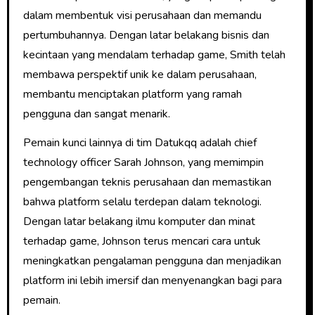
dalam membentuk visi perusahaan dan memandu
pertumbuhannya. Dengan latar belakang bisnis dan
kecintaan yang mendalam terhadap game, Smith telah
membawa perspektif unik ke dalam perusahaan,
membantu menciptakan platform yang ramah
pengguna dan sangat menarik.
Pemain kunci lainnya di tim Datukqq adalah chief
technology officer Sarah Johnson, yang memimpin
pengembangan teknis perusahaan dan memastikan
bahwa platform selalu terdepan dalam teknologi.
Dengan latar belakang ilmu komputer dan minat
terhadap game, Johnson terus mencari cara untuk
meningkatkan pengalaman pengguna dan menjadikan
platform ini lebih imersif dan menyenangkan bagi para
pemain.