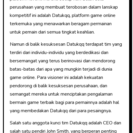
perusahaan yang membuat terobosan dalam lanskap
kompetitif ini adalah Datukqq, platform game online
terkemuka yang menawarkan beragam permainan
untuk pemain dari semua tingkat keahlian.
Namun di balik kesuksesan Datukqq terdapat tim yang
terdiri dari individu-individu yang berdedikasi dan
bersemangat yang terus berinovasi dan mendorong
batas-batas dari apa yang mungkin terjadi di dunia
game online. Para visioner ini adalah kekuatan
pendorong di balik kesuksesan perusahaan, dan
semangat mereka untuk menciptakan pengalaman
bermain game terbaik bagi para pemainnya adalah hal
yang membedakan Datukqq dari para pesaingnya.
Salah satu anggota kunci tim Datukqq adalah CEO dan
salah satu pendiri John Smith, yang berperan penting