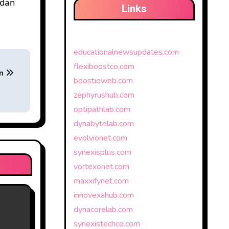
 dan
Links
educationalnewsupdates.com
flexiboostco.com
rn
boostioweb.com
zephyrushub.com
optipathlab.com
dynabytelab.com
evolvionet.com
synexisplus.com
vortexonet.com
maxxifynet.com
innovexahub.com
dynacorelab.com
synexistechco.com