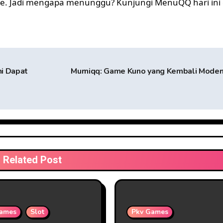
ine. Jadi mengapa menunggu? Kunjungi MenuQQ hari ini
i Dapat
Murniqq: Game Kuno yang Kembali Mode
Related Post
ames
Slot
Pkv Games