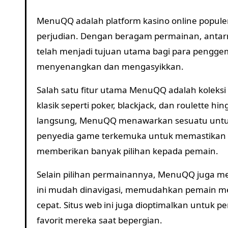
MenuQQ adalah platform kasino online popule
perjudian. Dengan beragam permainan, ant
telah menjadi tujuan utama bagi para pengg
menyenangkan dan mengasyikkan.
Salah satu fitur utama MenuQQ adalah kolek
klasik seperti poker, blackjack, dan roulette h
langsung, MenuQQ menawarkan sesuatu untuk s
penyedia game terkemuka untuk memastikan pi
memberikan banyak pilihan kepada pemain.
Selain pilihan permainannya, MenuQQ juga m
ini mudah dinavigasi, memudahkan pemain m
cepat. Situs web ini juga dioptimalkan untuk
favorit mereka saat bepergian.