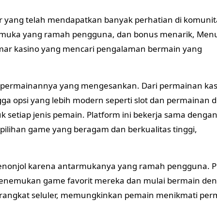
r yang telah mendapatkan banyak perhatian di komunit
armuka yang ramah pengguna, dan bonus menarik, Me
emar kasino yang mencari pengalaman bermain yang
si permainannya yang mengesankan. Dari permainan kas
ingga opsi yang lebih modern seperti slot dan permainan 
etiap jenis pemain. Platform ini bekerja sama denga
lihan game yang beragam dan berkualitas tinggi,
enonjol karena antarmukanya yang ramah pengguna. P
enemukan game favorit mereka dan mulai bermain de
 perangkat seluler, memungkinkan pemain menikmati pe