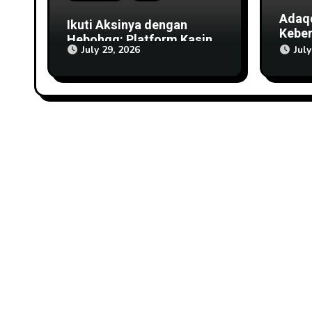
a
Adaqq
Ikuti Aksinya dengan
Kebe
Hebohqq: Platform Kasino
t
Keter
July 29, 2026
July
Online Terpanas
Judi 
i
o
n