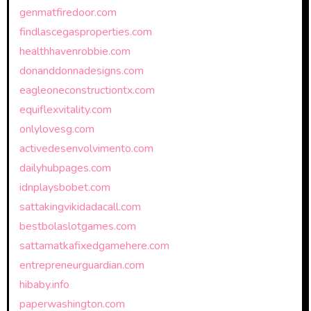
genmatfiredoor.com
findlascegasproperties.com
healthhavenrobbie.com
donanddonnadesigns.com
eagleoneconstructiontx.com
equiflexvitality.com
onlylovesg.com
activedesenvolvimento.com
dailyhubpages.com
idnplaysbobet.com
sattakingvikidadacall.com
bestbolaslotgames.com
sattamatkafixedgamehere.com
entrepreneurguardian.com
hibaby.info
paperwashington.com