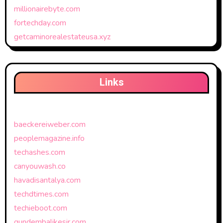
millionairebyte.com
fortechday.com
getcaminorealestateusa.xyz
Links
baeckereiweber.com
peoplemagazine.info
techashes.com
canyouwash.co
havadisantalya.com
techdtimes.com
techieboot.com
gundembalikesir.com