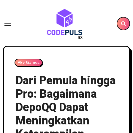
Skip
to
content
Pkv Games
Dari Pemula hingga
Pro: Bagaimana
DepoQQ Dapat
Meningkatkan