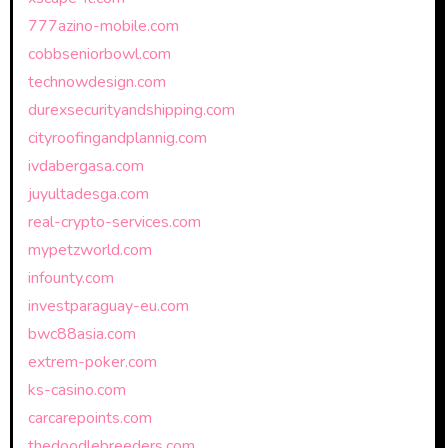
777azino-mobile.com
cobbseniorbowl.com
technowdesign.com
durexsecurityandshipping.com
cityroofingandplannig.com
ivdabergasa.com
juyultadesga.com
real-crypto-services.com
mypetzworld.com
infounty.com
investparaguay-eu.com
bwc88asia.com
extrem-poker.com
ks-casino.com
carcarepoints.com
thedoodlebreeders.com