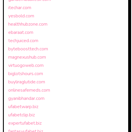
itechar.com
yesbold.com
healthhubzone.com
ebaraat.com
techjuiced.com
byteboosttech.com
magnexushub.com
virtuogoweb.com
biglotshours.com
buyliraglutide.com
onlinesafemeds.com
gyanibhandar.com
ufabetwarp.biz
ufabetclip.biz
expertufabet.biz
fantasyufabet.biz