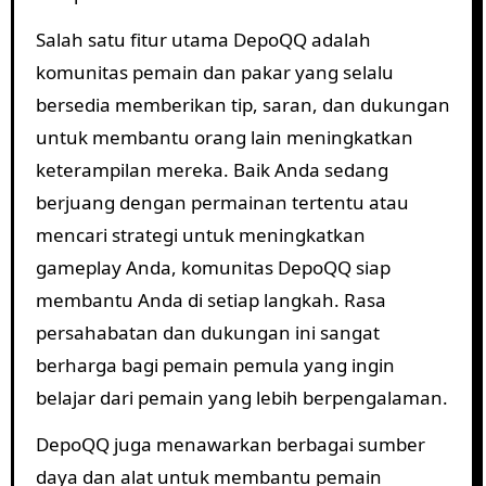
Salah satu fitur utama DepoQQ adalah
komunitas pemain dan pakar yang selalu
bersedia memberikan tip, saran, dan dukungan
untuk membantu orang lain meningkatkan
keterampilan mereka. Baik Anda sedang
berjuang dengan permainan tertentu atau
mencari strategi untuk meningkatkan
gameplay Anda, komunitas DepoQQ siap
membantu Anda di setiap langkah. Rasa
persahabatan dan dukungan ini sangat
berharga bagi pemain pemula yang ingin
belajar dari pemain yang lebih berpengalaman.
DepoQQ juga menawarkan berbagai sumber
daya dan alat untuk membantu pemain