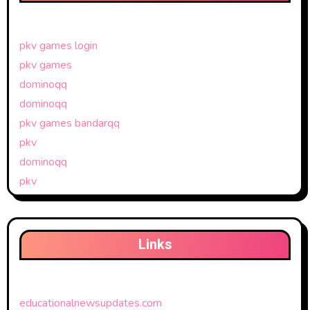
pkv games login
pkv games
dominoqq
dominoqq
pkv games bandarqq
pkv
dominoqq
pkv
Links
educationalnewsupdates.com