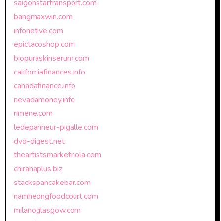
saigonstartransport.com
bangmaxwin.com
infonetive.com
epictacoshop.com
biopuraskinserum.com
californiafinances.info
canadafinance.info
nevadamoney.info
rimene.com
ledepanneur-pigalle.com
dvd-digest.net
theartistsmarketnola.com
chiranaplus.biz
stackspancakebar.com
namheongfoodcourt.com
milanoglasgow.com