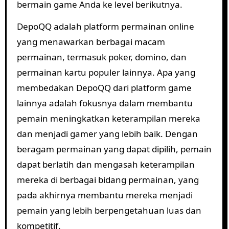
bermain game Anda ke level berikutnya.
DepoQQ adalah platform permainan online
yang menawarkan berbagai macam
permainan, termasuk poker, domino, dan
permainan kartu populer lainnya. Apa yang
membedakan DepoQQ dari platform game
lainnya adalah fokusnya dalam membantu
pemain meningkatkan keterampilan mereka
dan menjadi gamer yang lebih baik. Dengan
beragam permainan yang dapat dipilih, pemain
dapat berlatih dan mengasah keterampilan
mereka di berbagai bidang permainan, yang
pada akhirnya membantu mereka menjadi
pemain yang lebih berpengetahuan luas dan
kompetitif.