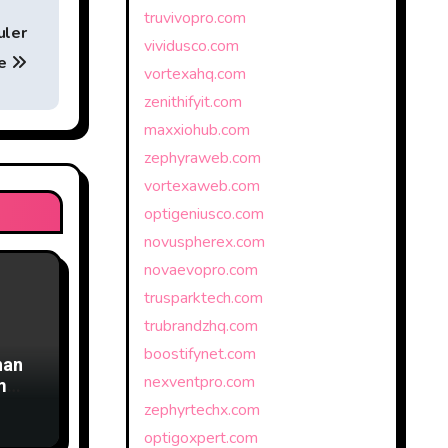
truvivopro.com
uler
vividusco.com
ne
vortexahq.com
zenithifyit.com
maxxiohub.com
zephyraweb.com
vortexaweb.com
optigeniusco.com
novuspherex.com
novaevopro.com
trusparktech.com
trubrandzhq.com
boostifynet.com
han
nexventpro.com
m
zephyrtechx.com
optigoxpert.com