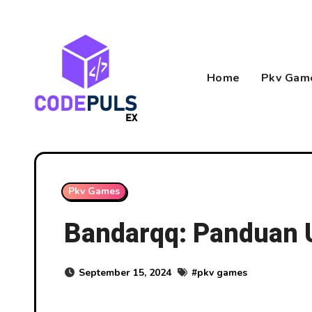
Skip
to
content
Home
Pkv Gam
Pkv Games
Bandarqq: Panduan 
September 15, 2024
#
pkv games