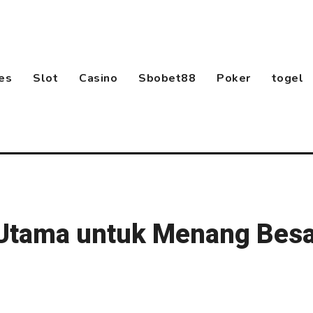
es
Slot
Casino
Sbobet88
Poker
togel
Utama untuk Menang Bes