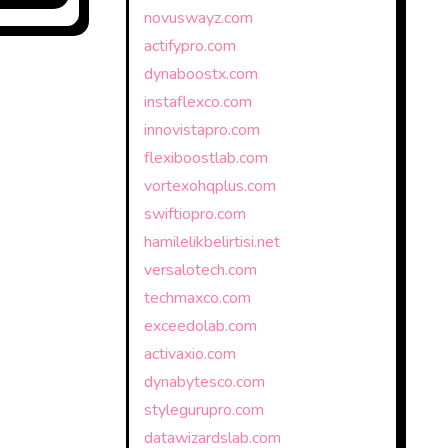
novuswayz.com
actifypro.com
dynaboostx.com
instaflexco.com
innovistapro.com
flexiboostlab.com
vortexohqplus.com
swiftiopro.com
hamilelikbelirtisi.net
versalotech.com
techmaxco.com
exceedolab.com
activaxio.com
dynabytesco.com
stylegurupro.com
datawizardslab.com