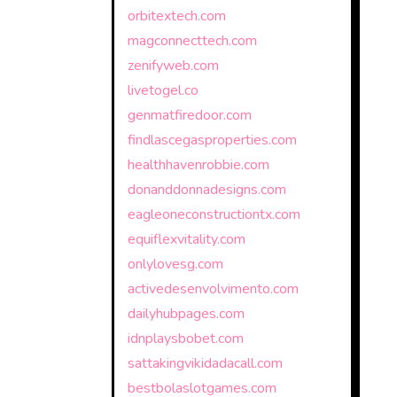
orbitextech.com
magconnecttech.com
zenifyweb.com
livetogel.co
genmatfiredoor.com
findlascegasproperties.com
healthhavenrobbie.com
donanddonnadesigns.com
eagleoneconstructiontx.com
equiflexvitality.com
onlylovesg.com
activedesenvolvimento.com
dailyhubpages.com
idnplaysbobet.com
sattakingvikidadacall.com
bestbolaslotgames.com