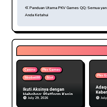
P
Panduan Utama PKV Games QQ: Semua yan
o
Anda Ketahui
s
t
n
a
v
i
Casino
Pkv Games
Pkv G
g
Sbobet88
Slot
a
Adaqq
Ikuti Aksinya dengan
Kebe
Hebohqq: Platform Kasino
t
Keter
July 29, 2026
July
Online Terpanas
Judi 