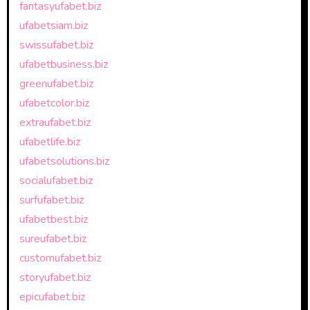
fantasyufabet.biz
ufabetsiam.biz
swissufabet.biz
ufabetbusiness.biz
greenufabet.biz
ufabetcolor.biz
extraufabet.biz
ufabetlife.biz
ufabetsolutions.biz
socialufabet.biz
surfufabet.biz
ufabetbest.biz
sureufabet.biz
customufabet.biz
storyufabet.biz
epicufabet.biz