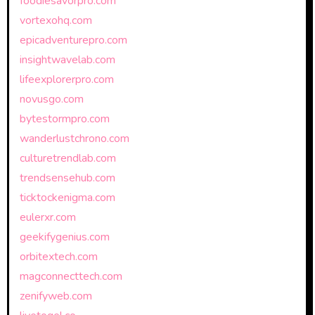
foodiesavorpro.com
vortexohq.com
epicadventurepro.com
insightwavelab.com
lifeexplorerpro.com
novusgo.com
bytestormpro.com
wanderlustchrono.com
culturetrendlab.com
trendsensehub.com
ticktockenigma.com
eulerxr.com
geekifygenius.com
orbitextech.com
magconnecttech.com
zenifyweb.com