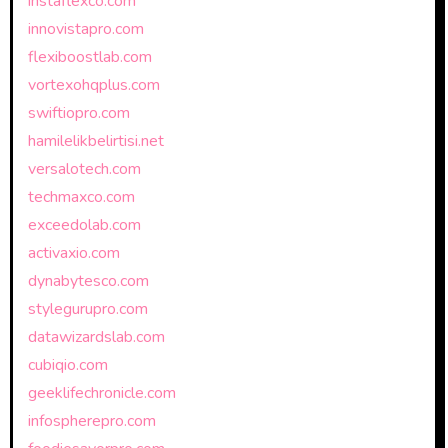
instaflexco.com
innovistapro.com
flexiboostlab.com
vortexohqplus.com
swiftiopro.com
hamilelikbelirtisi.net
versalotech.com
techmaxco.com
exceedolab.com
activaxio.com
dynabytesco.com
stylegurupro.com
datawizardslab.com
cubiqio.com
geeklifechronicle.com
infospherepro.com