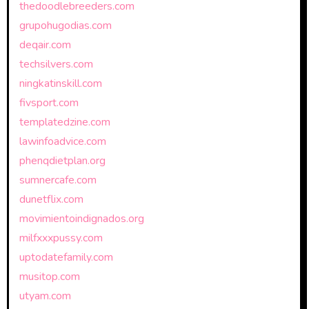
thedoodlebreeders.com
grupohugodias.com
deqair.com
techsilvers.com
ningkatinskill.com
fivsport.com
templatedzine.com
lawinfoadvice.com
phenqdietplan.org
sumnercafe.com
dunetflix.com
movimientoindignados.org
milfxxxpussy.com
uptodatefamily.com
musitop.com
utyam.com