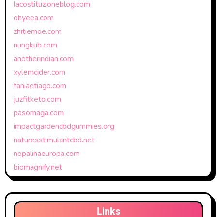
lacostituzioneblog.com
ohyeea.com
zhitiemoe.com
nungkub.com
anotherindian.com
xylemcider.com
taniaetiago.com
juzfitketo.com
pasomaga.com
impactgardencbdgummies.org
naturesstimulantcbd.net
nopalinaeuropa.com
biomagnify.net
Links