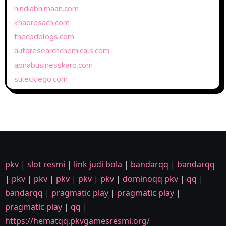
hindiabhimaan.com
khabresach.com
thecbdblogs.com
autoresearchchemicals.com
apnabusinesskaro.com
suleckiego.com
pkv
|
slot resmi
|
link judi bola
|
bandarqq
|
bandarqq
|
pkv
|
pkv
|
pkv
|
pkv
|
pkv
|
dominoqq pkv
|
qq
|
bandarqq
|
pragmatic play
|
pragmatic play
|
pragmatic play
|
qq
|
https://hematqq.pkvgamesresmi.org/