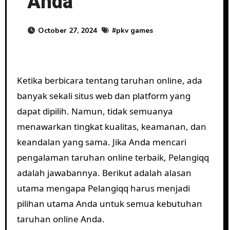
Anda
October 27, 2024
#
pkv games
Ketika berbicara tentang taruhan online, ada
banyak sekali situs web dan platform yang
dapat dipilih. Namun, tidak semuanya
menawarkan tingkat kualitas, keamanan, dan
keandalan yang sama. Jika Anda mencari
pengalaman taruhan online terbaik, Pelangiqq
adalah jawabannya. Berikut adalah alasan
utama mengapa Pelangiqq harus menjadi
pilihan utama Anda untuk semua kebutuhan
taruhan online Anda.