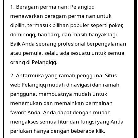
1. Beragam permainan: Pelangiqq
menawarkan beragam permainan untuk
dipilih, termasuk pilihan populer seperti poker,
dominoqq, bandarq, dan masih banyak lagi.
Baik Anda seorang profesional berpengalaman
atau pemula, selalu ada sesuatu untuk semua
orang di Pelangiqq.
2. Antarmuka yang ramah pengguna: Situs
web Pelangiqq mudah dinavigasi dan ramah
pengguna, membuatnya mudah untuk
menemukan dan memainkan permainan
favorit Anda. Anda dapat dengan mudah
mengakses semua fitur dan fungsi yang Anda
perlukan hanya dengan beberapa klik,