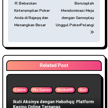
Bebaskan
Bersiaplah
o
Keterampilan Poker
Mendominasi Meja
s
Anda di Rajaqq dan
dengan Gameplay
t
Menangkan Besar
Unggul PokerPelangi
n
a
v
i
Related Post
g
a
Casino
Pkv Games
Sbobet88
Slot
t
Ikuti Aksinya dengan Hebohqq: Platform
i
Kasino Online Terpanas