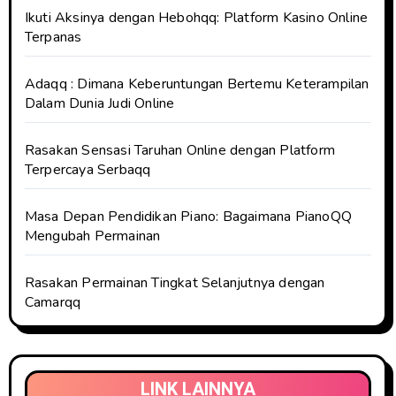
Ikuti Aksinya dengan Hebohqq: Platform Kasino Online
Terpanas
Adaqq : Dimana Keberuntungan Bertemu Keterampilan
Dalam Dunia Judi Online
Rasakan Sensasi Taruhan Online dengan Platform
Terpercaya Serbaqq
Masa Depan Pendidikan Piano: Bagaimana PianoQQ
Mengubah Permainan
Rasakan Permainan Tingkat Selanjutnya dengan
Camarqq
LINK LAINNYA