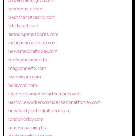
paperwashington.com
weedemup.com
bestchancecasino.com
bilalliaqat.com
autodispensadores.com
inductioncooktopp.com
newsmedicaltoday.com
roofingnevada.info
magconnectx.com
synexispro.com
holayomi.com
ligadeciclismodecundinamarca.com
nashvilleworkerscompensationattorney.com
holyfamilycathedralschool.org
londonkiddy.com
ufabetcoaching.biz