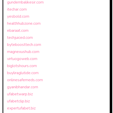
gundembalikesir.com
itechar.com
yesbold.com
healthhubzone.com
ebaraat.com
techjuiced.com
byteboosttech.com
magnexushub.com
virtuogoweb.com
biglotshours.com
buyliraglutide.com
onlinesafemeds.com
gyanibhandar.com
ufabetwarp.biz
ufabetclip.biz
expertufabet.biz