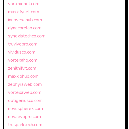
vortexonet.com
maxxifynet.com
innovexahub.com
dynacorelab.com
synexistechco.com
truvivopro.com
vividusco.com
vortexahq.com
zenithifyit.com
maxxiohub.com
zephyraweb.com
vortexaweb.com
optigeniusco.com
novuspherex.com
novaevopro.com
trusparktech.com