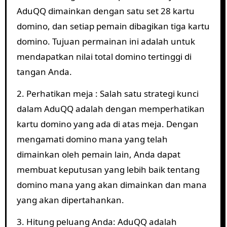
AduQQ dimainkan dengan satu set 28 kartu
domino, dan setiap pemain dibagikan tiga kartu
domino. Tujuan permainan ini adalah untuk
mendapatkan nilai total domino tertinggi di
tangan Anda.
2. Perhatikan meja : Salah satu strategi kunci
dalam AduQQ adalah dengan memperhatikan
kartu domino yang ada di atas meja. Dengan
mengamati domino mana yang telah
dimainkan oleh pemain lain, Anda dapat
membuat keputusan yang lebih baik tentang
domino mana yang akan dimainkan dan mana
yang akan dipertahankan.
3. Hitung peluang Anda: AduQQ adalah