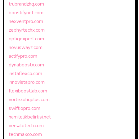
trubrandzhq.com
boostifynet.com
nexventpro.com
zephyrtechx.com
optigoxpert.com
novuswayz.com
actifypro.com
dynaboostx.com
instaflexco.com
innovistapro.com
flexiboostlab.com
vortexohqplus.com
swiftiopro.com
hamilelikbelirtisi.net
versalotech.com
techmaxco.com