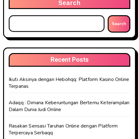
Search
Search
Recent Posts
Ikuti Aksinya dengan Hebohqq: Platform Kasino Online
Terpanas
Adaqq : Dimana Keberuntungan Bertemu Keterampilan
Dalam Dunia Judi Online
Rasakan Sensasi Taruhan Online dengan Platform
Terpercaya Serbaqq