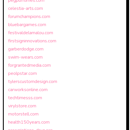
pegpufftimes.com
celestia-arts.com
forumchampions.com
bluebargames.com
festivaldelamalou.com
firstsigninnovations.com
garberdodge.com
swim-wears.com
forgrantedmedia.com
peolpstar.com
tylerscustomdesign.com
carworksonline.com
techtimesss.com
virylstore.com
motorstell.com
health150years.com