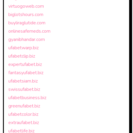
virtuogoweb.com
biglotshours.com
buyliraglutide.com
onlinesafemeds.com
gyanibhandar.com
ufabetwarp.biz
ufabetclip.biz
expertufabet.biz
fantasyufabet.biz
ufabetsiam.biz
swissufabet.biz
ufabetbusiness.biz
greenufabet.biz
ufabetcolor.biz
extraufabet.biz
ufabetlife.biz