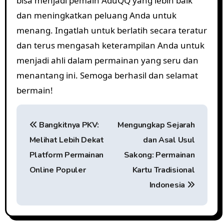
bisa menjadi pemain AduQQ yang lebih baik
dan meningkatkan peluang Anda untuk
menang. Ingatlah untuk berlatih secara teratur
dan terus mengasah keterampilan Anda untuk
menjadi ahli dalam permainan yang seru dan
menantang ini. Semoga berhasil dan selamat
bermain!
P
Bangkitnya PKV:
Mengungkap Sejarah
o
Melihat Lebih Dekat
dan Asal Usul
s
Platform Permainan
Sakong: Permainan
t
Online Populer
Kartu Tradisional
Indonesia
n
a