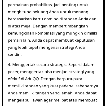
permainan probabilitas, jadi penting untuk
menghitung peluang Anda untuk menang
berdasarkan kartu domino di tangan Anda dan
di atas meja. Dengan mempertimbangkan
kemungkinan kombinasi yang mungkin dimiliki
pemain lain, Anda dapat membuat keputusan
yang lebih tepat mengenai strategi Anda
sendiri.
4. Menggertak secara strategis: Seperti dalam
poker, menggertak bisa menjadi strategi yang
efektif di AduQQ. Dengan berpura-pura
memiliki tangan yang kuat padahal sebenarnya
Anda memiliki tangan yang lemah, Anda dapat
mengelabui lawan agar melipat atau membuat