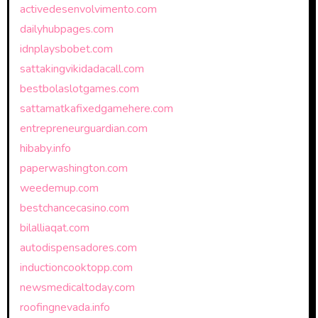
activedesenvolvimento.com
dailyhubpages.com
idnplaysbobet.com
sattakingvikidadacall.com
bestbolaslotgames.com
sattamatkafixedgamehere.com
entrepreneurguardian.com
hibaby.info
paperwashington.com
weedemup.com
bestchancecasino.com
bilalliaqat.com
autodispensadores.com
inductioncooktopp.com
newsmedicaltoday.com
roofingnevada.info