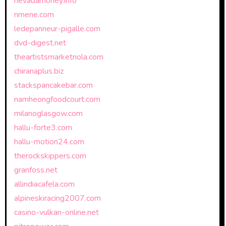
nevadamoney.info
rimene.com
ledepanneur-pigalle.com
dvd-digest.net
theartistsmarketnola.com
chiranaplus.biz
stackspancakebar.com
namheongfoodcourt.com
milanoglasgow.com
hallu-forte3.com
hallu-motion24.com
therockskippers.com
granfoss.net
allindiacafela.com
alpineskiracing2007.com
casino-vulkan-online.net