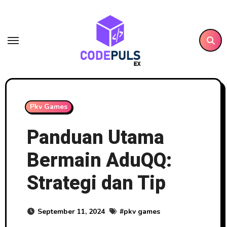
Skip
to
content
Pkv Games
Panduan Utama
Bermain AduQQ:
Strategi dan Tip
September 11, 2024
#
pkv games