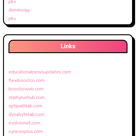
pkv
dominoqq
pkv
Links
educationalnewsupdates.com
flexiboostco.com
boostioweb.com
zephyrushub.com
optipathlab.com
dynabytelab.com
evolvionet.com
synexisplus.com