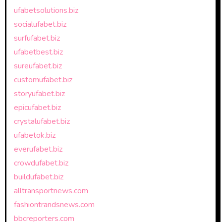
ufabetsolutions.biz
socialufabet.biz
surfufabet.biz
ufabetbest.biz
sureufabet.biz
customufabet.biz
storyufabet.biz
epicufabet.biz
crystalufabet.biz
ufabetok.biz
everufabet.biz
crowdufabet.biz
buildufabet.biz
alltransportnews.com
fashiontrandsnews.com
bbcreporters.com