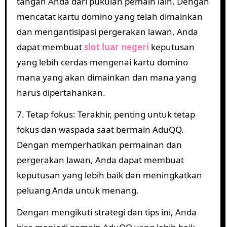
tangan Anda dari pukulan pemain lain. Dengan
mencatat kartu domino yang telah dimainkan
dan mengantisipasi pergerakan lawan, Anda
dapat membuat
slot luar negeri
keputusan
yang lebih cerdas mengenai kartu domino
mana yang akan dimainkan dan mana yang
harus dipertahankan.
7. Tetap fokus: Terakhir, penting untuk tetap
fokus dan waspada saat bermain AduQQ.
Dengan memperhatikan permainan dan
pergerakan lawan, Anda dapat membuat
keputusan yang lebih baik dan meningkatkan
peluang Anda untuk menang.
Dengan mengikuti strategi dan tips ini, Anda