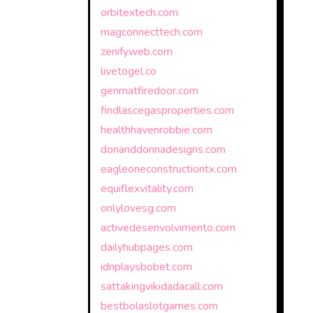
orbitextech.com
magconnecttech.com
zenifyweb.com
livetogel.co
genmatfiredoor.com
findlascegasproperties.com
healthhavenrobbie.com
donanddonnadesigns.com
eagleoneconstructiontx.com
equiflexvitality.com
onlylovesg.com
activedesenvolvimento.com
dailyhubpages.com
idnplaysbobet.com
sattakingvikidadacall.com
bestbolaslotgames.com