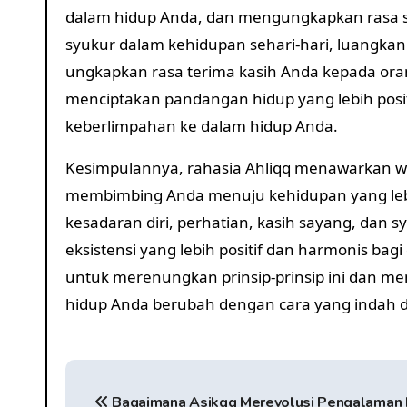
dalam hidup Anda, dan mengungkapkan rasa sy
syukur dalam kehidupan sehari-hari, luangka
ungkapkan rasa terima kasih Anda kepada ora
menciptakan pandangan hidup yang lebih posit
keberlimpahan ke dalam hidup Anda.
Kesimpulannya, rahasia Ahliqq menawarkan 
membimbing Anda menuju kehidupan yang le
kesadaran diri, perhatian, kasih sayang, dan 
eksistensi yang lebih positif dan harmonis bagi 
untuk merenungkan prinsip-prinsip ini dan me
hidup Anda berubah dengan cara yang indah d
P
Bagaimana Asikqq Merevolusi Pengalaman 