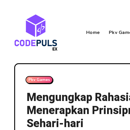
Skip
to
content
Home
Pkv Gam
Pkv Games
Mengungkap Rahasia
Menerapkan Prinsip
Sehari-hari