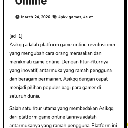
Online
March 24, 2026
#
pkv games
, #
slot
[ad_1]
Asikqq adalah platform game online revolusioner
yang mengubah cara orang merasakan dan
menikmati game online. Dengan fitur-fiturnya
yang inovatif, antarmuka yang ramah pengguna,
dan beragam permainan, Asikqq dengan cepat
menjadi pilihan populer bagi para gamer di
seluruh dunia.
Salah satu fitur utama yang membedakan Asikqq
dari platform game online lainnya adalah
antarmukanya yang ramah pengguna. Platform ini