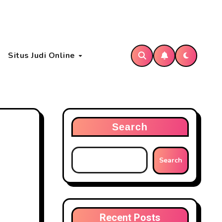
Situs Judi Online
Search
Search
Recent Posts