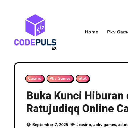
Skip
to
content
Home
Pkv Gam
Casino
Pkv Games
Slot
Buka Kunci Hiburan 
Ratujudiqq Online C
September 7, 2025
#
casino
, #
pkv games
, #
slot