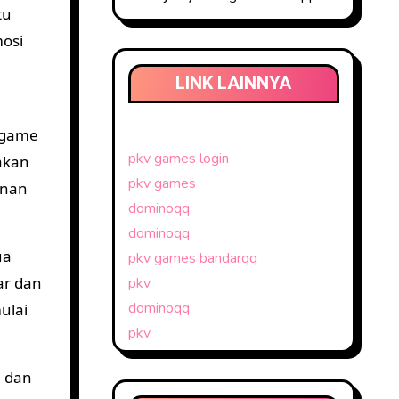
tu
osi
LINK LAINNYA
n game
pkv games login
akan
pkv games
inan
dominoqq
dominoqq
ua
pkv games bandarqq
ar dan
pkv
dominoqq
ulai
pkv
i dan