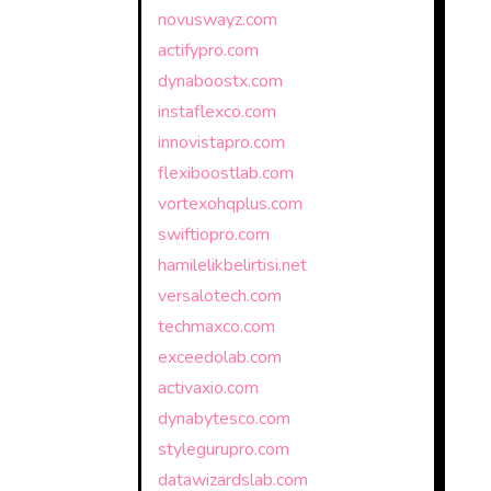
novuswayz.com
actifypro.com
dynaboostx.com
instaflexco.com
innovistapro.com
flexiboostlab.com
vortexohqplus.com
swiftiopro.com
hamilelikbelirtisi.net
versalotech.com
techmaxco.com
exceedolab.com
activaxio.com
dynabytesco.com
stylegurupro.com
datawizardslab.com