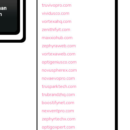
truvivopro.com
han
vividusco.com
m
vortexahq.com
zenithifyit.com
maxxiohub.com
zephyraweb.com
vortexaweb.com
optigeniusco.com
novuspherex.com
novaevopro.com
trusparktech.com
trubrandzhq.com
boostifynet.com
nexventpro.com
zephyrtechx.com
optigoxpert.com