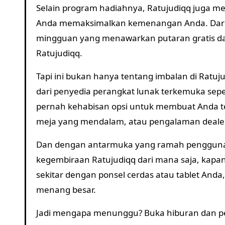
Selain program hadiahnya, Ratujudiqq juga 
Anda memaksimalkan kemenangan Anda. Dari 
mingguan yang menawarkan putaran gratis dan 
Ratujudiqq.
Tapi ini bukan hanya tentang imbalan di Ratu
dari penyedia perangkat lunak terkemuka sepe
pernah kehabisan opsi untuk membuat Anda tet
meja yang mendalam, atau pengalaman dealer
Dan dengan antarmuka yang ramah pengguna d
kegembiraan Ratujudiqq dari mana saja, kapan 
sekitar dengan ponsel cerdas atau tablet And
menang besar.
Jadi mengapa menunggu? Buka hiburan dan pen