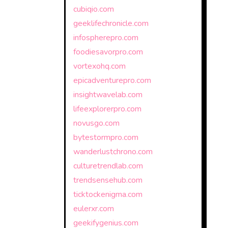
cubiqio.com
geeklifechronicle.com
infospherepro.com
foodiesavorpro.com
vortexohq.com
epicadventurepro.com
insightwavelab.com
lifeexplorerpro.com
novusgo.com
bytestormpro.com
wanderlustchrono.com
culturetrendlab.com
trendsensehub.com
ticktockenigma.com
eulerxr.com
geekifygenius.com