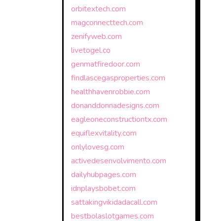
orbitextech.com
magconnecttech.com
zenifyweb.com
livetogel.co
genmatfiredoor.com
findlascegasproperties.com
healthhavenrobbie.com
donanddonnadesigns.com
eagleoneconstructiontx.com
equiflexvitality.com
onlylovesg.com
activedesenvolvimento.com
dailyhubpages.com
idnplaysbobet.com
sattakingvikidadacall.com
bestbolaslotgames.com