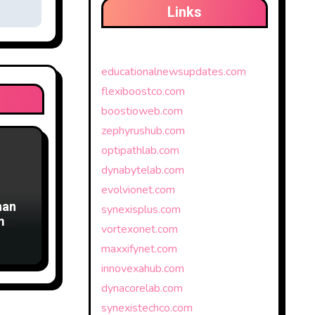
Links
educationalnewsupdates.com
flexiboostco.com
boostioweb.com
zephyrushub.com
optipathlab.com
dynabytelab.com
evolvionet.com
han
synexisplus.com
m
vortexonet.com
maxxifynet.com
innovexahub.com
dynacorelab.com
synexistechco.com