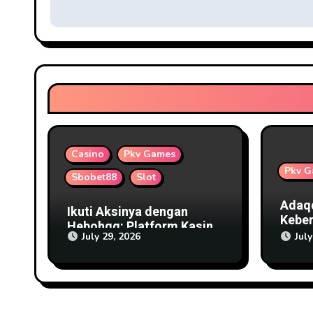
s
t
n
a
v
i
Casino
Pkv Games
Pkv G
g
Sbobet88
Slot
a
Adaqq
Ikuti Aksinya dengan
Kebe
Hebohqq: Platform Kasino
t
Keter
July 29, 2026
July
Online Terpanas
Judi 
i
o