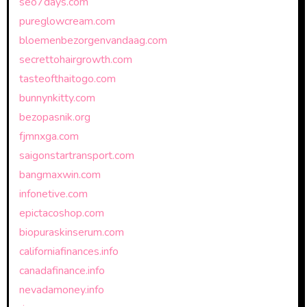
seo7days.com
pureglowcream.com
bloemenbezorgenvandaag.com
secrettohairgrowth.com
tasteofthaitogo.com
bunnynkitty.com
bezopasnik.org
fjmnxga.com
saigonstartransport.com
bangmaxwin.com
infonetive.com
epictacoshop.com
biopuraskinserum.com
californiafinances.info
canadafinance.info
nevadamoney.info