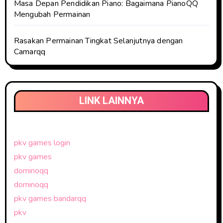
Masa Depan Pendidikan Piano: Bagaimana PianoQQ
Mengubah Permainan
Rasakan Permainan Tingkat Selanjutnya dengan
Camarqq
LINK LAINNYA
pkv games login
pkv games
dominoqq
dominoqq
pkv games bandarqq
pkv