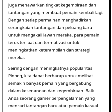
juga menawarkan tingkat kegembiraan dan
tantangan yang membuat pemain kembali lagi.
Dengan setiap permainan menghadirkan
serangkaian tantangan dan peluang baru
untuk mengakali lawan mereka, para pemain
terus terlibat dan termotivasi untuk
meningkatkan keterampilan dan strategi
mereka.
Seiring dengan meningkatnya popularitas
Pinoqq, kita dapat berharap untuk melihat
semakin banyak pemain yang bergabung
dalam kesenangan dan kegembiraan. Baik
Anda seorang gamer berpengalaman yang
mencari tantangan baru atau pemain kasual