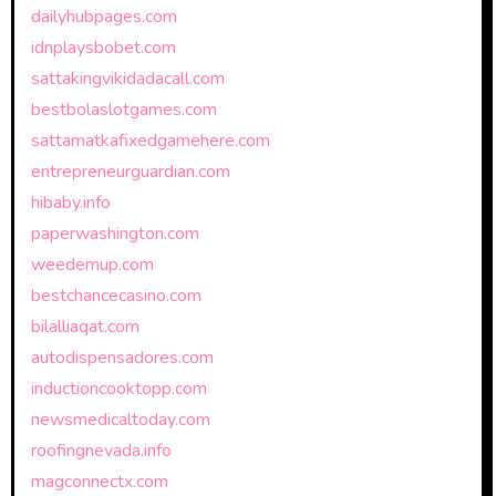
dailyhubpages.com
idnplaysbobet.com
sattakingvikidadacall.com
bestbolaslotgames.com
sattamatkafixedgamehere.com
entrepreneurguardian.com
hibaby.info
paperwashington.com
weedemup.com
bestchancecasino.com
bilalliaqat.com
autodispensadores.com
inductioncooktopp.com
newsmedicaltoday.com
roofingnevada.info
magconnectx.com