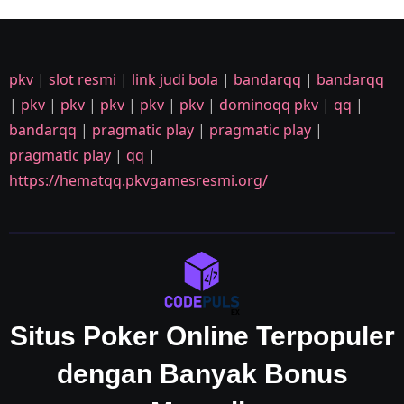
pkv
|
slot resmi
|
link judi bola
|
bandarqq
|
bandarqq
|
pkv
|
pkv
|
pkv
|
pkv
|
pkv
|
dominoqq pkv
|
qq
|
bandarqq
|
pragmatic play
|
pragmatic play
|
pragmatic play
|
qq
|
https://hematqq.pkvgamesresmi.org/
Situs Poker Online Terpopuler
dengan Banyak Bonus