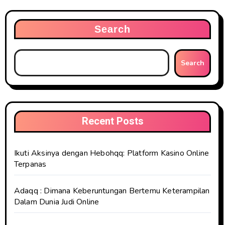
Search
Search
Recent Posts
Ikuti Aksinya dengan Hebohqq: Platform Kasino Online
Terpanas
Adaqq : Dimana Keberuntungan Bertemu Keterampilan
Dalam Dunia Judi Online