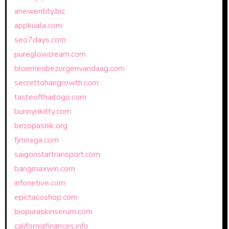
anewentity.biz
appkuala.com
seo7days.com
pureglowcream.com
bloemenbezorgenvandaag.com
secrettohairgrowth.com
tasteofthaitogo.com
bunnynkitty.com
bezopasnik.org
fjmnxga.com
saigonstartransport.com
bangmaxwin.com
infonetive.com
epictacoshop.com
biopuraskinserum.com
californiafinances.info