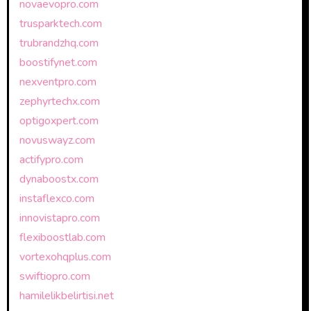
novaevopro.com
trusparktech.com
trubrandzhq.com
boostifynet.com
nexventpro.com
zephyrtechx.com
optigoxpert.com
novuswayz.com
actifypro.com
dynaboostx.com
instaflexco.com
innovistapro.com
flexiboostlab.com
vortexohqplus.com
swiftiopro.com
hamilelikbelirtisi.net