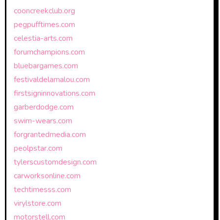
cooncreekclub.org
pegpufftimes.com
celestia-arts.com
forumchampions.com
bluebargames.com
festivaldelamalou.com
firstsigninnovations.com
garberdodge.com
swim-wears.com
forgrantedmedia.com
peolpstar.com
tylerscustomdesign.com
carworksonline.com
techtimesss.com
virylstore.com
motorstell.com