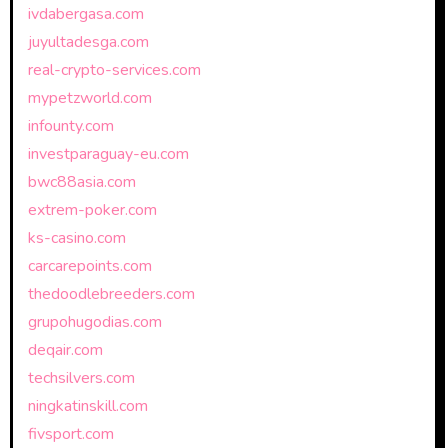
ivdabergasa.com
juyultadesga.com
real-crypto-services.com
mypetzworld.com
infounty.com
investparaguay-eu.com
bwc88asia.com
extrem-poker.com
ks-casino.com
carcarepoints.com
thedoodlebreeders.com
grupohugodias.com
deqair.com
techsilvers.com
ningkatinskill.com
fivsport.com