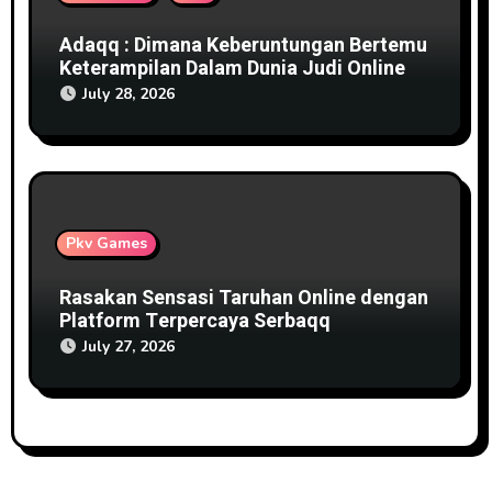
Adaqq : Dimana Keberuntungan Bertemu
Keterampilan Dalam Dunia Judi Online
July 28, 2026
Pkv Games
Rasakan Sensasi Taruhan Online dengan
Platform Terpercaya Serbaqq
July 27, 2026