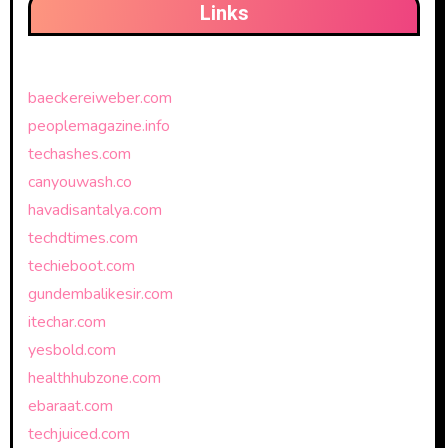
Links
baeckereiweber.com
peoplemagazine.info
techashes.com
canyouwash.co
havadisantalya.com
techdtimes.com
techieboot.com
gundembalikesir.com
itechar.com
yesbold.com
healthhubzone.com
ebaraat.com
techjuiced.com