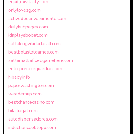
equiflexvitality.com
onlylovesg.com
activedesenvolvimento.com
dailyhubpages.com
idnplaysbobet.com
sattakingvikidadacall.com
bestbolaslotgames.com
sattamatkafixedgamehere.com
entrepreneurguardian.com
hibaby.info
paperwashington.com
weedemup.com
bestchancecasino.com
bilalliaqat.com
autodispensadores.com
inductioncooktopp.com