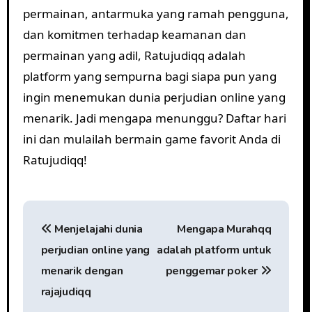
permainan, antarmuka yang ramah pengguna,
dan komitmen terhadap keamanan dan
permainan yang adil, Ratujudiqq adalah
platform yang sempurna bagi siapa pun yang
ingin menemukan dunia perjudian online yang
menarik. Jadi mengapa menunggu? Daftar hari
ini dan mulailah bermain game favorit Anda di
Ratujudiqq!
P
Menjelajahi dunia
Mengapa Murahqq
o
perjudian online yang
adalah platform untuk
s
menarik dengan
penggemar poker
t
rajajudiqq