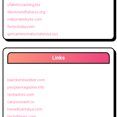
ufabetcoaching.biz
davismindfulness.org
millionairebyte.com
fortechday.com
getcaminorealestateusa.xyz
Links
baeckereiweber.com
peoplemagazine.info
techashes.com
canyouwash.co
havadisantalya.com
techdtimes.com