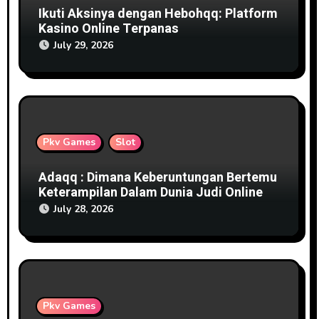
t
Ikuti Aksinya dengan Hebohqq: Platform
Kasino Online Terpanas
i
July 29, 2026
o
n
Pkv Games
Slot
Adaqq : Dimana Keberuntungan Bertemu
Keterampilan Dalam Dunia Judi Online
July 28, 2026
Pkv Games