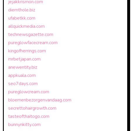
jejakkrismon.com
diemthole.biz
ufabetkk.com
allquickmedia.com
technewsgazette.com
pureglowfacecream.com
kingofherrings.com
mrbetjapan.com
anewentity.biz
appkuala.com
seo7days.com
pureglowcream.com
bloemenbezorgenvandaag.com
secrettohairgrowth.com
tasteofthaitogo.com
bunnynkitty.com