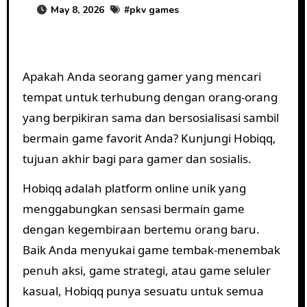
May 8, 2026
#
pkv games
Apakah Anda seorang gamer yang mencari
tempat untuk terhubung dengan orang-orang
yang berpikiran sama dan bersosialisasi sambil
bermain game favorit Anda? Kunjungi Hobiqq,
tujuan akhir bagi para gamer dan sosialis.
Hobiqq adalah platform online unik yang
menggabungkan sensasi bermain game
dengan kegembiraan bertemu orang baru.
Baik Anda menyukai game tembak-menembak
penuh aksi, game strategi, atau game seluler
kasual, Hobiqq punya sesuatu untuk semua