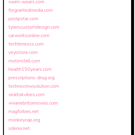
swim-wears.com
forgrantedmedia.com
peolpstar.com
tylerscustomdesign.com
carworksonline.com
techtimesss.com
virylstore.com
motorstell.com
health150years.com
prescriptions-drug.org
technocrewsolution.com
viraltokvibes.com
vivianebritoimoveis.com
magforbes.net
monkeycap.org
sdenix.net