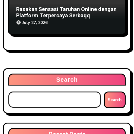
Rasakan Sensasi Taruhan Online dengan
Platform Terpercaya Serbaqq
July 27, 2026
Search
Search