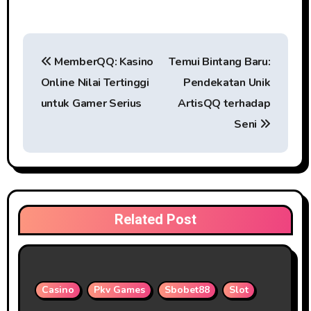
P
MemberQQ: Kasino
Temui Bintang Baru:
o
Online Nilai Tertinggi
Pendekatan Unik
s
untuk Gamer Serius
ArtisQQ terhadap
t
Seni
n
a
v
Related Post
i
g
Casino
Pkv Games
Sbobet88
Slot
a