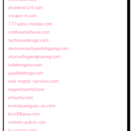
aryanews24.com
xscape-it.com
777azino-mobile.com
cobbseniorbowl.com
technowdesign.com
durexsecurityandshipping.com
cityroofingandplannig.com
ivdabergasa.com
juyultadesga.com
real-crypto-services.com
mypetzworld.com
infounty.com
investparaguay-eu.com
bwc88asia.com
extrem-poker.com
ks-casino.com