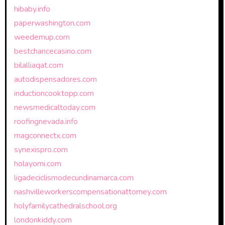
hibaby.info
paperwashington.com
weedemup.com
bestchancecasino.com
bilalliaqat.com
autodispensadores.com
inductioncooktopp.com
newsmedicaltoday.com
roofingnevada.info
magconnectx.com
synexispro.com
holayomi.com
ligadeciclismodecundinamarca.com
nashvilleworkerscompensationattorney.com
holyfamilycathedralschool.org
londonkiddy.com