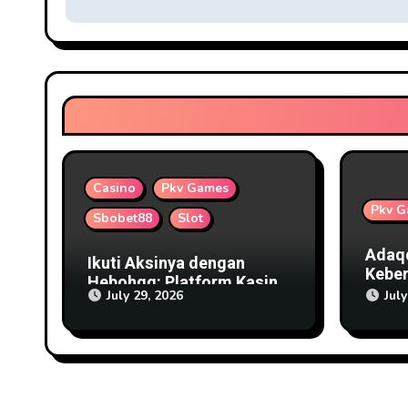
s
t
n
a
v
i
Casino
Pkv Games
Pkv G
g
Sbobet88
Slot
a
Adaqq
Ikuti Aksinya dengan
Kebe
Hebohqq: Platform Kasino
t
Keter
July 29, 2026
July
Online Terpanas
Judi 
i
o