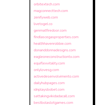
orbitextech.com
magconnecttech.com
zenifyweb.com
livetogel.co
genmatfiredoor.com
findlascegasproperties.com
healthhavenrobbie.com
donanddonnadesigns.com
eagleoneconstructiontx.com
equiflexvitality.com
onlylovesg.com
activedesenvolvimento.com
dailyhubpages.com
idnplaysbobet.com
sattakingvikidadacall.com
bestbolaslotgames.com