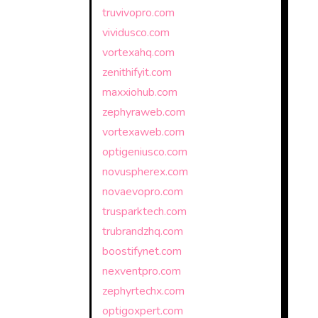
truvivopro.com
vividusco.com
vortexahq.com
zenithifyit.com
maxxiohub.com
zephyraweb.com
vortexaweb.com
optigeniusco.com
novuspherex.com
novaevopro.com
trusparktech.com
trubrandzhq.com
boostifynet.com
nexventpro.com
zephyrtechx.com
optigoxpert.com