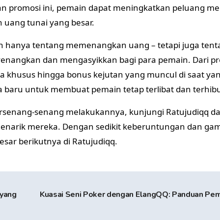
 promosi ini, pemain dapat meningkatkan peluang me
uang tunai yang besar.
n hanya tentang memenangkan uang – tetapi juga tent
nangkan dan mengasyikkan bagi para pemain. Dari p
ra khusus hingga bonus kejutan yang muncul di saat yan
baru untuk membuat pemain tetap terlibat dan terhibu
bersenang-senang melakukannya, kunjungi Ratujudiqq d
enarik mereka. Dengan sedikit keberuntungan dan ga
sar berikutnya di Ratujudiqq.
 yang
Kuasai Seni Poker dengan ElangQQ: Panduan Pe