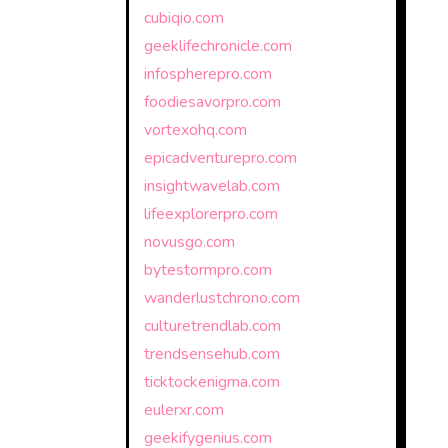
cubiqio.com
geeklifechronicle.com
infospherepro.com
foodiesavorpro.com
vortexohq.com
epicadventurepro.com
insightwavelab.com
lifeexplorerpro.com
novusgo.com
bytestormpro.com
wanderlustchrono.com
culturetrendlab.com
trendsensehub.com
ticktockenigma.com
eulerxr.com
geekifygenius.com