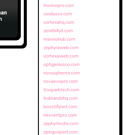
truvivopro.com
han
vividusco.com
m
vortexahq.com
zenithifyit.com
maxxiohub.com
zephyraweb.com
vortexaweb.com
optigeniusco.com
novuspherex.com
novaevopro.com
trusparktech.com
trubrandzhq.com
boostifynet.com
nexventpro.com
zephyrtechx.com
optigoxpert.com