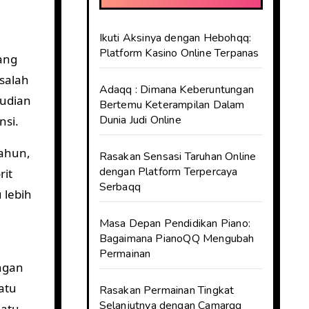
Ikuti Aksinya dengan Hebohqq:
Platform Kasino Online Terpanas
ang
salah
Adaqq : Dimana Keberuntungan
judian
Bertemu Keterampilan Dalam
Dunia Judi Online
si.
tahun,
Rasakan Sensasi Taruhan Online
dengan Platform Terpercaya
rit
Serbaqq
 lebih
Masa Depan Pendidikan Piano:
Bagaimana PianoQQ Mengubah
Permainan
ngan
atu
Rasakan Permainan Tingkat
Selanjutnya dengan Camarqq
uatu