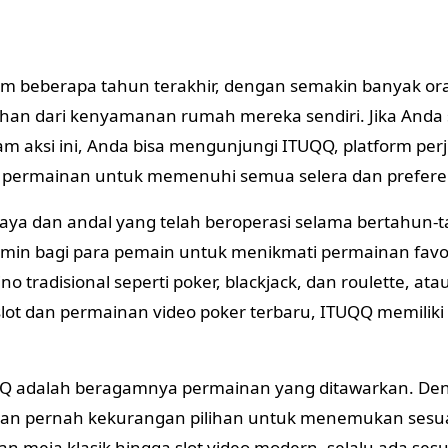
lam beberapa tahun terakhir, dengan semakin banyak or
han dari kenyamanan rumah mereka sendiri. Jika Anda 
lam aksi ini, Anda bisa mengunjungi ITUQQ, platform per
permainan untuk memenuhi semua selera dan preferen
caya dan andal yang telah beroperasi selama bertahun-
min bagi para pemain untuk menikmati permainan favo
radisional seperti poker, blackjack, dan roulette, atau
ot dan permainan video poker terbaru, ITUQQ memiliki
QQ adalah beragamnya permainan yang ditawarkan. De
 akan pernah kekurangan pilihan untuk menemukan sesu
n meja klasik hingga slot video modern, selalu ada ses