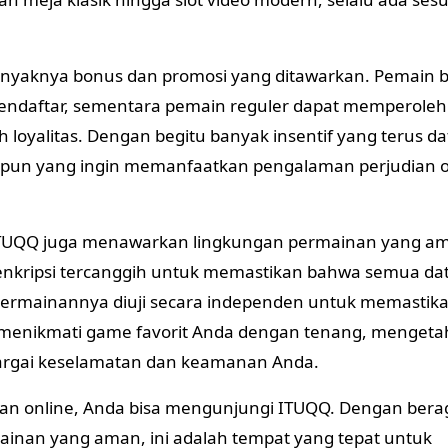
banyaknya bonus dan promosi yang ditawarkan. Pemain 
ndaftar, sementara pemain reguler dapat memperoleh
 loyalitas. Dengan begitu banyak insentif yang terus d
pa pun yang ingin memanfaatkan pengalaman perjudian o
 ITUQQ juga menawarkan lingkungan permainan yang a
 enkripsi tercanggih untuk memastikan bahwa semua da
permainannya diuji secara independen untuk memastik
t menikmati game favorit Anda dengan tenang, mengeta
argai keselamatan dan keamanan Anda.
udian online, Anda bisa mengunjungi ITUQQ. Dengan ber
ainan yang aman, ini adalah tempat yang tepat untuk