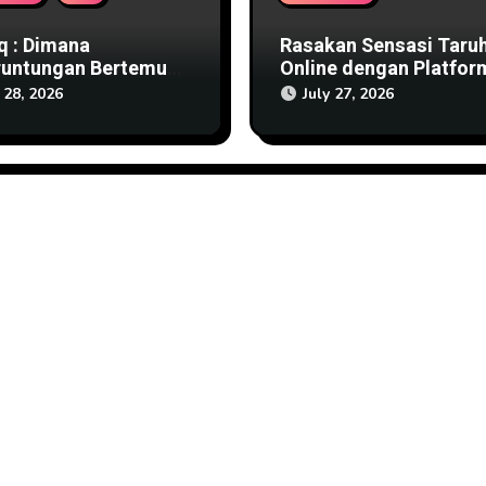
 : Dimana
Rasakan Sensasi Taru
runtungan Bertemu
Online dengan Platfor
ampilan Dalam Dunia
Terpercaya Serbaqq
 28, 2026
July 27, 2026
Online