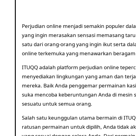
Perjudian online menjadi semakin populer da
yang ingin merasakan sensasi memasang taru
satu dari orang-orang yang ingin ikut serta da
online terkemuka yang menawarkan beragam 
ITUQQ adalah platform perjudian online teper
menyediakan lingkungan yang aman dan terja
mereka. Baik Anda penggemar permainan kasino t
suka mencoba keberuntungan Anda di mesin sl
sesuatu untuk semua orang.
Salah satu keunggulan utama bermain di ITU
ratusan permainan untuk dipilih, Anda tidak
yang sesuai dengan selera Anda. Dari permaina