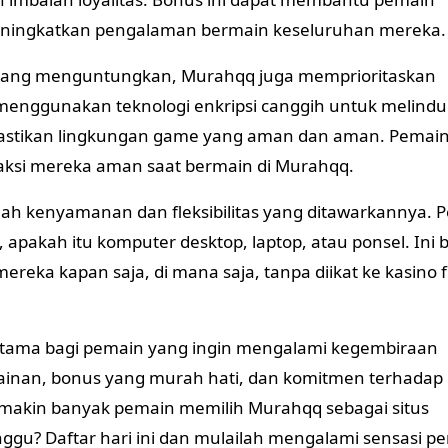
ingkatkan pengalaman bermain keseluruhan mereka.
s yang menguntungkan, Murahqq juga memprioritaskan
menggunakan teknologi enkripsi canggih untuk melindu
astikan lingkungan game yang aman dan aman. Pemain
saksi mereka aman saat bermain di Murahqq.
lah kenyamanan dan fleksibilitas yang ditawarkannya. 
apakah itu komputer desktop, laptop, atau ponsel. Ini b
eka kapan saja, di mana saja, tanpa diikat ke kasino fi
 utama bagi pemain yang ingin mengalami kegembiraan
mainan, bonus yang murah hati, dan komitmen terhadap
makin banyak pemain memilih Murahqq sebagai situs
gu? Daftar hari ini dan mulailah mengalami sensasi pe