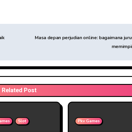
ik
Masa depan perjudian online: bagaimana jur
memimp
Related Post
ames
Slot
Pkv Games