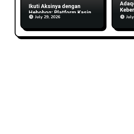
a
Adaqq
Ikuti Aksinya dengan
Kebe
Hebohqq: Platform Kasino
t
Keter
July 29, 2026
July
Online Terpanas
Judi 
i
o
n