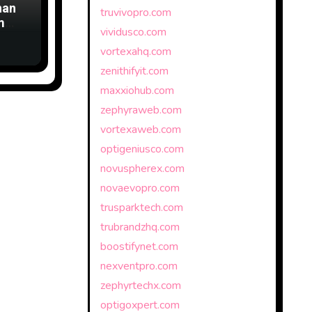
han
truvivopro.com
m
vividusco.com
vortexahq.com
zenithifyit.com
maxxiohub.com
zephyraweb.com
vortexaweb.com
optigeniusco.com
novuspherex.com
novaevopro.com
trusparktech.com
trubrandzhq.com
boostifynet.com
nexventpro.com
zephyrtechx.com
optigoxpert.com