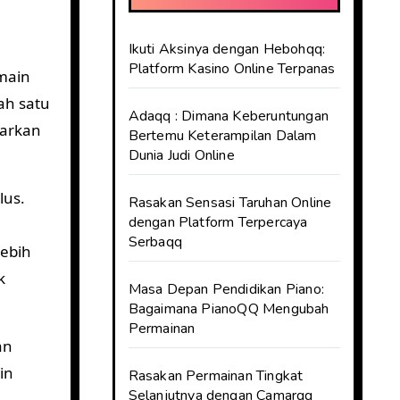
Ikuti Aksinya dengan Hebohqq:
Platform Kasino Online Terpanas
main
ah satu
Adaqq : Dimana Keberuntungan
warkan
Bertemu Keterampilan Dalam
Dunia Judi Online
lus.
Rasakan Sensasi Taruhan Online
dengan Platform Terpercaya
Serbaqq
lebih
k
Masa Depan Pendidikan Piano:
Bagaimana PianoQQ Mengubah
Permainan
an
in
Rasakan Permainan Tingkat
Selanjutnya dengan Camarqq