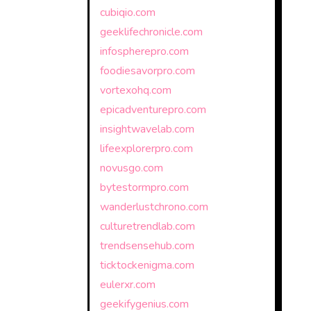
cubiqio.com
geeklifechronicle.com
infospherepro.com
foodiesavorpro.com
vortexohq.com
epicadventurepro.com
insightwavelab.com
lifeexplorerpro.com
novusgo.com
bytestormpro.com
wanderlustchrono.com
culturetrendlab.com
trendsensehub.com
ticktockenigma.com
eulerxr.com
geekifygenius.com