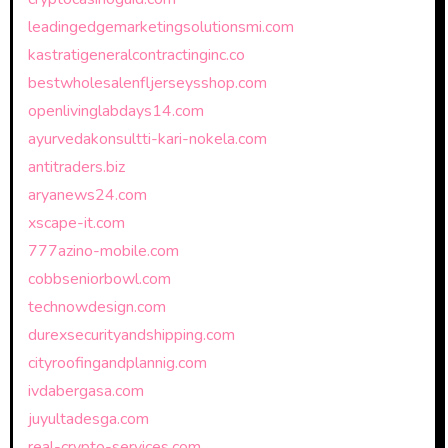
leadingedgemarketingsolutionsmi.com
kastratigeneralcontractinginc.co
bestwholesalenfljerseysshop.com
openlivinglabdays14.com
ayurvedakonsultti-kari-nokela.com
antitraders.biz
aryanews24.com
xscape-it.com
777azino-mobile.com
cobbseniorbowl.com
technowdesign.com
durexsecurityandshipping.com
cityroofingandplannig.com
ivdabergasa.com
juyultadesga.com
real-crypto-services.com