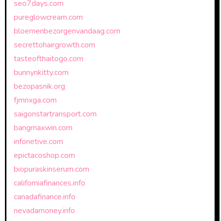
seo7days.com
pureglowcream.com
bloemenbezorgenvandaag.com
secrettohairgrowth.com
tasteofthaitogo.com
bunnynkitty.com
bezopasnik.org
fjmnxga.com
saigonstartransport.com
bangmaxwin.com
infonetive.com
epictacoshop.com
biopuraskinserum.com
californiafinances.info
canadafinance.info
nevadamoney.info