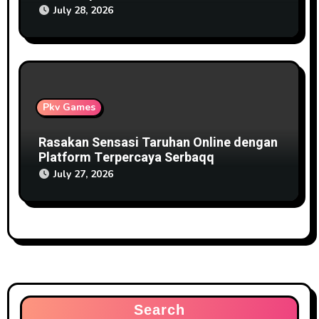
July 28, 2026
Pkv Games
Rasakan Sensasi Taruhan Online dengan
Platform Terpercaya Serbaqq
July 27, 2026
Search