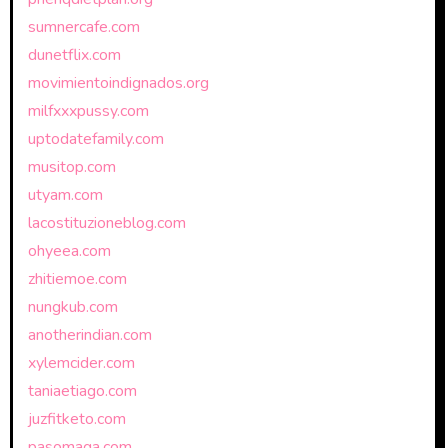
sumnercafe.com
dunetflix.com
movimientoindignados.org
milfxxxpussy.com
uptodatefamily.com
musitop.com
utyam.com
lacostituzioneblog.com
ohyeea.com
zhitiemoe.com
nungkub.com
anotherindian.com
xylemcider.com
taniaetiago.com
juzfitketo.com
pasomaga.com