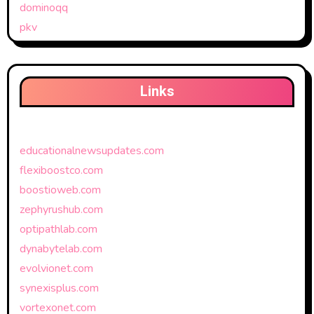
dominoqq
pkv
Links
educationalnewsupdates.com
flexiboostco.com
boostioweb.com
zephyrushub.com
optipathlab.com
dynabytelab.com
evolvionet.com
synexisplus.com
vortexonet.com