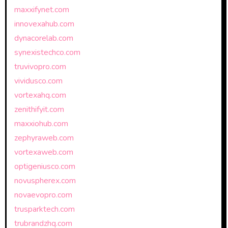
maxxifynet.com
innovexahub.com
dynacorelab.com
synexistechco.com
truvivopro.com
vividusco.com
vortexahq.com
zenithifyit.com
maxxiohub.com
zephyraweb.com
vortexaweb.com
optigeniusco.com
novuspherex.com
novaevopro.com
trusparktech.com
trubrandzhq.com