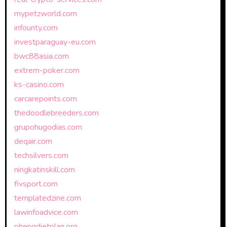
mypetzworld.com
infounty.com
investparaguay-eu.com
bwc88asia.com
extrem-poker.com
ks-casino.com
carcarepoints.com
thedoodlebreeders.com
grupohugodias.com
deqair.com
techsilvers.com
ningkatinskill.com
fivsport.com
templatedzine.com
lawinfoadvice.com
phenqdietplan.org