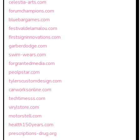
celestia-arts.com
forumchampions.com
bluebargames.com
festivaldelamalou.com
firstsigninnovations.com
garberdodge.com
swim-wears.com
forgrantedmedia.com
peolpstar.com
tylerscustomdesign.com
carworksonline.com
techtimesss.com
virylstore.com
motorstell.com
health150years.com
prescriptions-drug.org