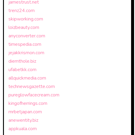
jamestrust.net
trenz24.com
skipworking.com
loizbeauty.com
anyconverter.com
timespedia.com
jejakkrismon.com
diemthole.biz
ufabetkk.com
allquickmedia.com
technewsgazette.com
pureglowfacecream.com
kingofherrings.com
mrbetjapan.com
anewentity.biz
appkuala.com