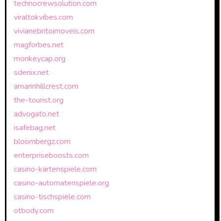
technocrewsolution.com
viraltokvibes.com
vivianebritoimoveis.com
magforbes.net
monkeycap.org
sdenix.net
amarinhillcrest.com
the-tourist.org
advogato.net
isafebag.net
bloombergz.com
enterpriseboosts.com
casino-kartenspiele.com
casino-automatenspiele.org
casino-tischspiele.com
otbody.com