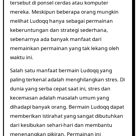
tersebut di ponsel cerdas atau komputer
mereka. Meskipun beberapa orang mungkin
melihat Ludoqq hanya sebagai permainan
keberuntungan dan strategi sederhana,
sebenarnya ada banyak manfaat dari
memainkan permainan yang tak lekang oleh
waktu ini.
Salah satu manfaat bermain Ludoqq yang
paling terkenal adalah menghilangkan stres. Di
dunia yang serba cepat saat ini, stres dan
kecemasan adalah masalah umum yang
dihadapi banyak orang. Bermain Ludoqq dapat
memberikan istirahat yang sangat dibutuhkan
dari kesibukan sehari-hari dan membantu
menenangkan pikiran. Permainan ini