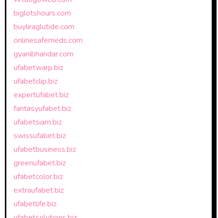
biglotshours.com
buyliraglutide.com
onlinesafemeds.com
gyanibhandar.com
ufabetwarp.biz
ufabetclip.biz
expertufabet.biz
fantasyufabet.biz
ufabetsiam.biz
swissufabet.biz
ufabetbusiness.biz
greenufabet.biz
ufabetcolor.biz
extraufabet.biz
ufabetlife.biz
ufabetsolutions.biz