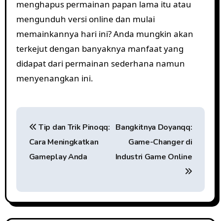
menghapus permainan papan lama itu atau
mengunduh versi online dan mulai
memainkannya hari ini? Anda mungkin akan
terkejut dengan banyaknya manfaat yang
didapat dari permainan sederhana namun
menyenangkan ini.
P
Tip dan Trik Pinoqq:
Bangkitnya Doyanqq:
o
Cara Meningkatkan
Game-Changer di
s
Gameplay Anda
Industri Game Online
t
n
a