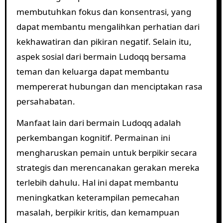
membutuhkan fokus dan konsentrasi, yang
dapat membantu mengalihkan perhatian dari
kekhawatiran dan pikiran negatif. Selain itu,
aspek sosial dari bermain Ludoqq bersama
teman dan keluarga dapat membantu
mempererat hubungan dan menciptakan rasa
persahabatan.
Manfaat lain dari bermain Ludoqq adalah
perkembangan kognitif. Permainan ini
mengharuskan pemain untuk berpikir secara
strategis dan merencanakan gerakan mereka
terlebih dahulu. Hal ini dapat membantu
meningkatkan keterampilan pemecahan
masalah, berpikir kritis, dan kemampuan