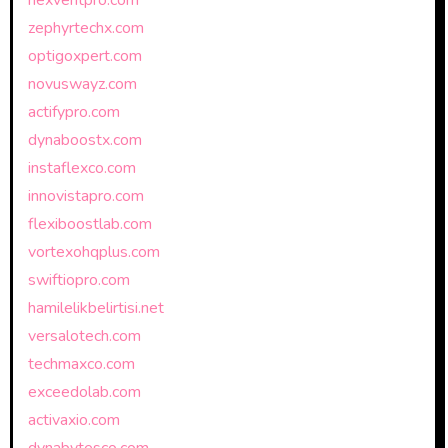
nexventpro.com
zephyrtechx.com
optigoxpert.com
novuswayz.com
actifypro.com
dynaboostx.com
instaflexco.com
innovistapro.com
flexiboostlab.com
vortexohqplus.com
swiftiopro.com
hamilelikbelirtisi.net
versalotech.com
techmaxco.com
exceedolab.com
activaxio.com