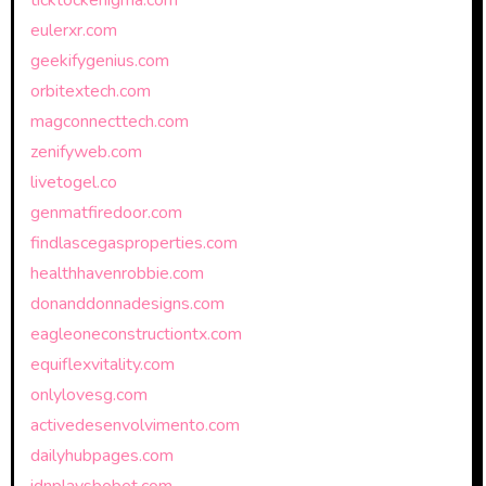
ticktockenigma.com
eulerxr.com
geekifygenius.com
orbitextech.com
magconnecttech.com
zenifyweb.com
livetogel.co
genmatfiredoor.com
findlascegasproperties.com
healthhavenrobbie.com
donanddonnadesigns.com
eagleoneconstructiontx.com
equiflexvitality.com
onlylovesg.com
activedesenvolvimento.com
dailyhubpages.com