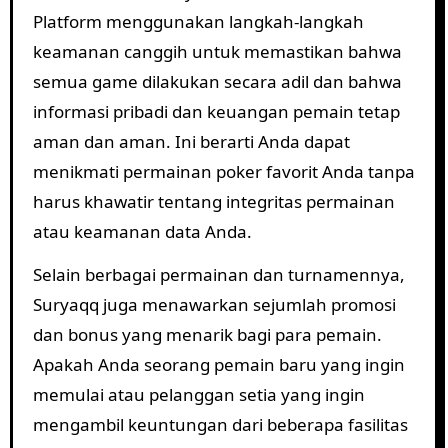
Platform menggunakan langkah-langkah
keamanan canggih untuk memastikan bahwa
semua game dilakukan secara adil dan bahwa
informasi pribadi dan keuangan pemain tetap
aman dan aman. Ini berarti Anda dapat
menikmati permainan poker favorit Anda tanpa
harus khawatir tentang integritas permainan
atau keamanan data Anda.
Selain berbagai permainan dan turnamennya,
Suryaqq juga menawarkan sejumlah promosi
dan bonus yang menarik bagi para pemain.
Apakah Anda seorang pemain baru yang ingin
memulai atau pelanggan setia yang ingin
mengambil keuntungan dari beberapa fasilitas