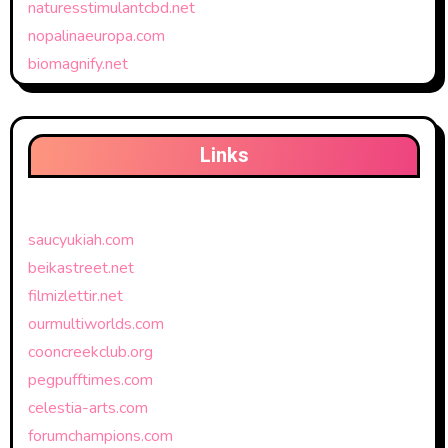
naturesstimulantcbd.net
nopalinaeuropa.com
biomagnify.net
Links
saucyukiah.com
beikastreet.net
filmizlettir.net
ourmultiworlds.com
cooncreekclub.org
pegpufftimes.com
celestia-arts.com
forumchampions.com