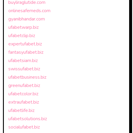
buyliraglutide.com
onlinesafemeds.com
gyanibhandar.com
ufabetwarp.biz
ufabetclip.biz
expertufabet.biz
fantasyufabet.biz
ufabetsiam.biz
swissufabet.biz
ufabetbusiness.biz
greenufabet.biz
ufabetcolor.biz
extraufabet.biz
ufabetlife.biz
ufabetsolutions.biz
socialufabet.biz