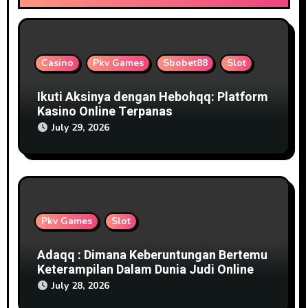
v
i
g
Casino
Pkv Games
Sbobet88
Slot
a
Ikuti Aksinya dengan Hebohqq: Platform
Kasino Online Terpanas
t
July 29, 2026
i
o
n
Pkv Games
Slot
Adaqq : Dimana Keberuntungan Bertemu
Keterampilan Dalam Dunia Judi Online
July 28, 2026