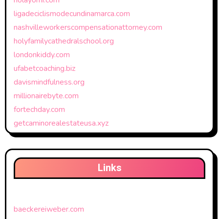
holayomi.com
ligadeciclismodecundinamarca.com
nashvilleworkerscompensationattorney.com
holyfamilycathedralschool.org
londonkiddy.com
ufabetcoaching.biz
davismindfulness.org
millionairebyte.com
fortechday.com
getcaminorealestateusa.xyz
Links
baeckereiweber.com