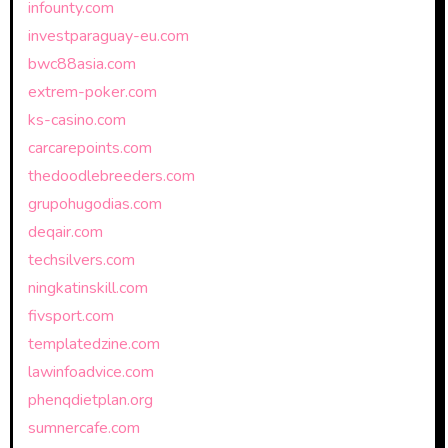
infounty.com
investparaguay-eu.com
bwc88asia.com
extrem-poker.com
ks-casino.com
carcarepoints.com
thedoodlebreeders.com
grupohugodias.com
deqair.com
techsilvers.com
ningkatinskill.com
fivsport.com
templatedzine.com
lawinfoadvice.com
phenqdietplan.org
sumnercafe.com