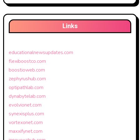
Links
educationalnewsupdates.com
flexiboostco.com
boostioweb.com
zephyrushub.com
optipathlab.com
dynabytelab.com
evolvionet.com
synexisplus.com
vortexonet.com
maxxifynet.com