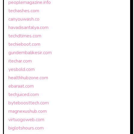
peoplemagazine.info
techashes.com
canyouwash.co
havadisantalya.com
techdtimes.com
techieboot.com
gundembalikesir.com
itechar.com
yesbold.com
healthhubzone.com
ebaraat.com
techjuiced.com
byteboosttech.com
magnexushub.com
virtuogoweb.com
biglotshours.com