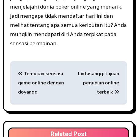
menjelajahi dunia poker online yang menarik.
Jadi mengapa tidak mendaftar hari ini dan
melihat tentang apa semua keributan itu? Anda
mungkin mendapati diri Anda terpikat pada
sensasi permainan.
P
Temukan sensasi
Lintasanqq: tujuan
o
game online dengan
perjudian online
s
doyanqq
terbaik
t
n
a
Related Post