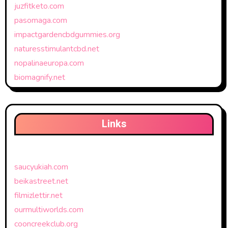
juzfitketo.com
pasomaga.com
impactgardencbdgummies.org
naturesstimulantcbd.net
nopalinaeuropa.com
biomagnify.net
Links
saucyukiah.com
beikastreet.net
filmizlettir.net
ourmultiworlds.com
cooncreekclub.org