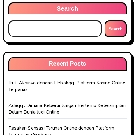
Search
Search
Recent Posts
Ikuti Aksinya dengan Hebohqq: Platform Kasino Online
Terpanas
Adaqq : Dimana Keberuntungan Bertemu Keterampilan
Dalam Dunia Judi Online
Rasakan Sensasi Taruhan Online dengan Platform
Terpercaya Serbaqq