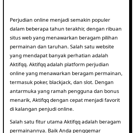
Perjudian online menjadi semakin populer
dalam beberapa tahun terakhir, dengan ribuan
situs web yang menawarkan beragam pilihan
permainan dan taruhan. Salah satu website
yang mendapat banyak perhatian adalah
Aktifqq. Aktifqq adalah platform perjudian
online yang menawarkan beragam permainan,
termasuk poker, blackjack, dan slot. Dengan
antarmuka yang ramah pengguna dan bonus
menarik, Aktifqq dengan cepat menjadi favorit
di kalangan penjudi online.
Salah satu fitur utama Aktifqq adalah beragam
permainannya. Baik Anda penggemar