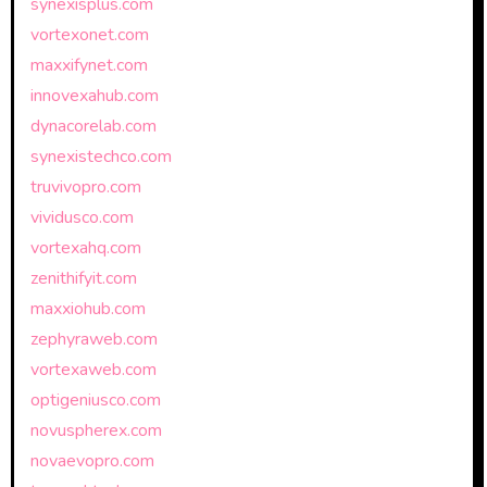
synexisplus.com
vortexonet.com
maxxifynet.com
innovexahub.com
dynacorelab.com
synexistechco.com
truvivopro.com
vividusco.com
vortexahq.com
zenithifyit.com
maxxiohub.com
zephyraweb.com
vortexaweb.com
optigeniusco.com
novuspherex.com
novaevopro.com