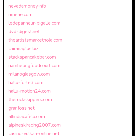
nevadamoney.info
rimene.com
ledepanneur-pigalle.com
dvd-digest.net
theartistsmarketnola.com
chiranaplus.biz
stackspancakebar.com
namheongfoodcourt.com
milanoglasgow.com
hallu-forte3.com
hallu-motion24.com
therockskippers.com
granfoss.net
allindiacafela.com
alpineskiracing2007.com
casino-vulkan-online.net