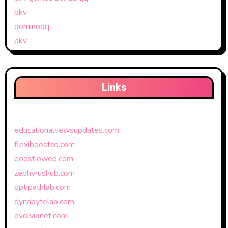
pkv
dominoqq
pkv
Links
educationalnewsupdates.com
flexiboostco.com
boostioweb.com
zephyrushub.com
optipathlab.com
dynabytelab.com
evolvionet.com