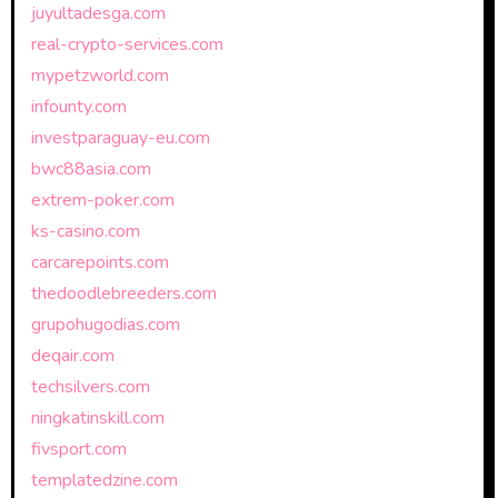
juyultadesga.com
real-crypto-services.com
mypetzworld.com
infounty.com
investparaguay-eu.com
bwc88asia.com
extrem-poker.com
ks-casino.com
carcarepoints.com
thedoodlebreeders.com
grupohugodias.com
deqair.com
techsilvers.com
ningkatinskill.com
fivsport.com
templatedzine.com