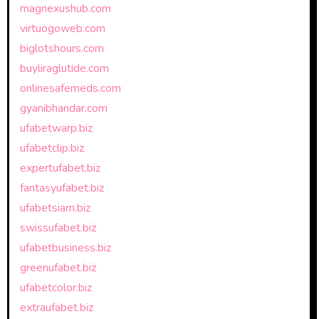
magnexushub.com
virtuogoweb.com
biglotshours.com
buyliraglutide.com
onlinesafemeds.com
gyanibhandar.com
ufabetwarp.biz
ufabetclip.biz
expertufabet.biz
fantasyufabet.biz
ufabetsiam.biz
swissufabet.biz
ufabetbusiness.biz
greenufabet.biz
ufabetcolor.biz
extraufabet.biz