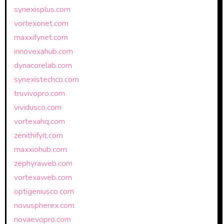
synexisplus.com
vortexonet.com
maxxifynet.com
innovexahub.com
dynacorelab.com
synexistechco.com
truvivopro.com
vividusco.com
vortexahq.com
zenithifyit.com
maxxiohub.com
zephyraweb.com
vortexaweb.com
optigeniusco.com
novuspherex.com
novaevopro.com