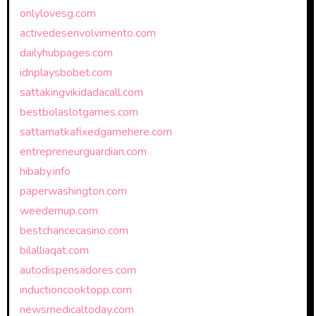
onlylovesg.com
activedesenvolvimento.com
dailyhubpages.com
idnplaysbobet.com
sattakingvikidadacall.com
bestbolaslotgames.com
sattamatkafixedgamehere.com
entrepreneurguardian.com
hibaby.info
paperwashington.com
weedemup.com
bestchancecasino.com
bilalliaqat.com
autodispensadores.com
inductioncooktopp.com
newsmedicaltoday.com