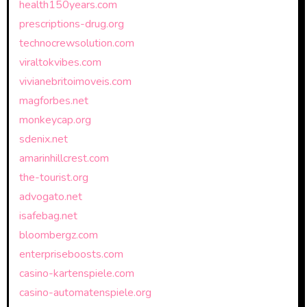
health150years.com
prescriptions-drug.org
technocrewsolution.com
viraltokvibes.com
vivianebritoimoveis.com
magforbes.net
monkeycap.org
sdenix.net
amarinhillcrest.com
the-tourist.org
advogato.net
isafebag.net
bloombergz.com
enterpriseboosts.com
casino-kartenspiele.com
casino-automatenspiele.org