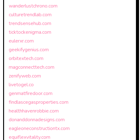
wanderlustchrono.com
culturetrendlab.com
trendsensehub.com
ticktockenigma.com
eulerxr.com
geekifygenius.com
orbitextech.com
magconnecttech.com
zenifyweb.com
livetogel.co
genmatfiredoor.com
findlascegasproperties.com
healthhavenrobbie.com
donanddonnadesigns.com
eagleoneconstructiontx.com
equiflexvitality.com