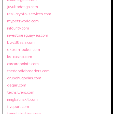
juyultadesga.com
real-crypto-services.com
mypetzworld.com
infounty.com
investparaguay-eu.com
bwc88asia.com
extrem-poker.com
ks-casino.com
carcarepoints.com
thedoodlebreeders.com
grupohugodias.com
deqair.com
techsilvers.com
ningkatinskill.com
fivsport.com
templatedzine.com