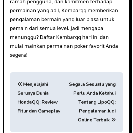
ramah pengguna, dan komitmen terhadap
permainan yang adil, Kembarqq memberikan
pengalaman bermain yang luar biasa untuk
pemain dari semua level. Jadi mengapa
menunggu? Daftar Kembarqq hari ini dan
mulai mainkan permainan poker favorit Anda
segera!
P
Menjelajahi
Segala Sesuatu yang
o
Serunya Dunia
Perlu Anda Ketahui
s
HondaQQ: Review
Tentang LipoQQ:
t
Fitur dan Gameplay
Pengalaman Judi
Online Terbaik
n