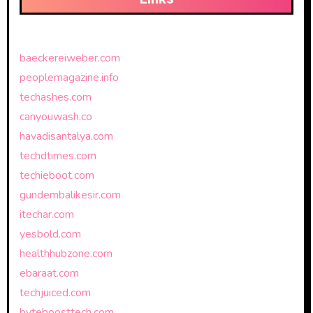
baeckereiweber.com
peoplemagazine.info
techashes.com
canyouwash.co
havadisantalya.com
techdtimes.com
techieboot.com
gundembalikesir.com
itechar.com
yesbold.com
healthhubzone.com
ebaraat.com
techjuiced.com
byteboosttech.com