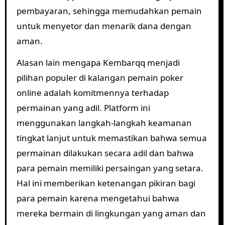
pembayaran, sehingga memudahkan pemain
untuk menyetor dan menarik dana dengan
aman.
Alasan lain mengapa Kembarqq menjadi
pilihan populer di kalangan pemain poker
online adalah komitmennya terhadap
permainan yang adil. Platform ini
menggunakan langkah-langkah keamanan
tingkat lanjut untuk memastikan bahwa semua
permainan dilakukan secara adil dan bahwa
para pemain memiliki persaingan yang setara.
Hal ini memberikan ketenangan pikiran bagi
para pemain karena mengetahui bahwa
mereka bermain di lingkungan yang aman dan