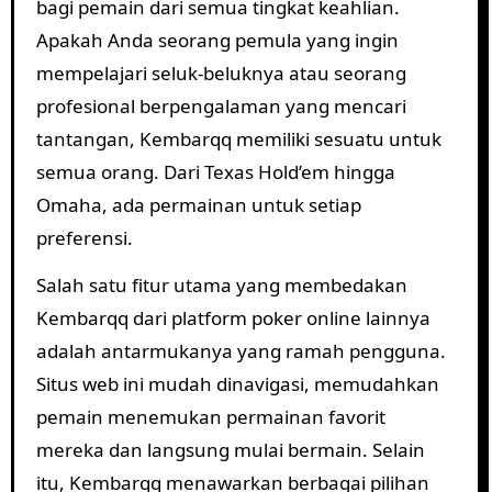
bagi pemain dari semua tingkat keahlian.
Apakah Anda seorang pemula yang ingin
mempelajari seluk-beluknya atau seorang
profesional berpengalaman yang mencari
tantangan, Kembarqq memiliki sesuatu untuk
semua orang. Dari Texas Hold’em hingga
Omaha, ada permainan untuk setiap
preferensi.
Salah satu fitur utama yang membedakan
Kembarqq dari platform poker online lainnya
adalah antarmukanya yang ramah pengguna.
Situs web ini mudah dinavigasi, memudahkan
pemain menemukan permainan favorit
mereka dan langsung mulai bermain. Selain
itu, Kembarqq menawarkan berbagai pilihan