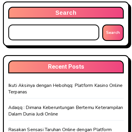
Search
Search
Recent Posts
Ikuti Aksinya dengan Hebohqq: Platform Kasino Online
Terpanas
Adaqq : Dimana Keberuntungan Bertemu Keterampilan
Dalam Dunia Judi Online
Rasakan Sensasi Taruhan Online dengan Platform