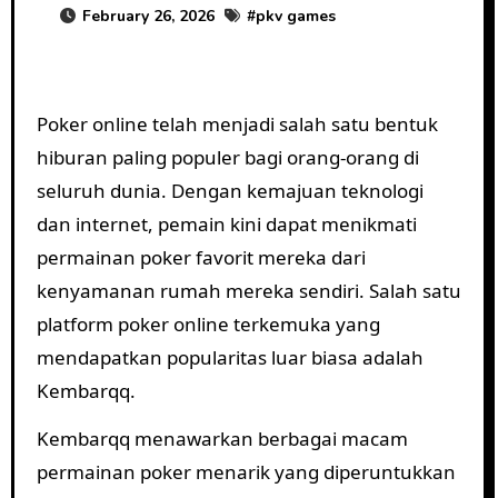
February 26, 2026
#
pkv games
Poker online telah menjadi salah satu bentuk
hiburan paling populer bagi orang-orang di
seluruh dunia. Dengan kemajuan teknologi
dan internet, pemain kini dapat menikmati
permainan poker favorit mereka dari
kenyamanan rumah mereka sendiri. Salah satu
platform poker online terkemuka yang
mendapatkan popularitas luar biasa adalah
Kembarqq.
Kembarqq menawarkan berbagai macam
permainan poker menarik yang diperuntukkan