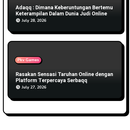
Adaqq : Dimana Keberuntungan Bertemu
Keterampilan Dalam Dunia Judi Online
July 28, 2026
Pkv Games
Rasakan Sensasi Taruhan Online dengan
Platform Terpercaya Serbaqq
July 27, 2026