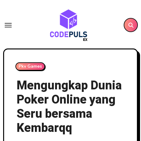
Skip
to
content
Pkv Games
Mengungkap Dunia
Poker Online yang
Seru bersama
Kembarqq