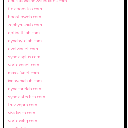
educationalnewsupdates.com
flexiboostco.com
boostioweb.com
zephyrushub.com
optipathlab.com
dynabytelab.com
evolvionet.com
synexisplus.com
vortexonet.com
maxxifynet.com
innovexahub.com
dynacorelab.com
synexistechco.com
truvivopro.com
vividusco.com
vortexahq.com