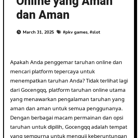
Online yang Aman
dan Aman
March 31, 2025
#
pkv games
, #
slot
Apakah Anda penggemar taruhan online dan
mencari platform tepercaya untuk
menempatkan taruhan Anda? Tidak terlihat lagi
dari Gocengqq, platform taruhan online utama
yang menawarkan pengalaman taruhan yang
aman dan aman untuk semua penggunanya.
Dengan berbagai macam permainan dan opsi
taruhan untuk dipilih, Gocengqq adalah tempat
yang sempurna untuk menguji keberuntungan