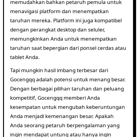
memudahkan bahkan petaruh pemula untuk
menavigasi platform dan menempatkan
taruhan mereka. Platform ini juga kompatibel
dengan perangkat desktop dan seluler,
memungkinkan Anda untuk menempatkan
taruhan saat bepergian dari ponsel cerdas atau
tablet Anda.
Tapi mungkin hasil imbang terbesar dari
Gocengqq adalah potensi untuk menang besar.
Dengan berbagai pilihan taruhan dan peluang
kompetitif, Gocengqq memberi Anda
kesempatan untuk mengubah keberuntungan
Anda menjadi kemenangan besar. Apakah
Anda seorang petaruh berpengalaman yang
ingin mendapat untung atau hanya ingin