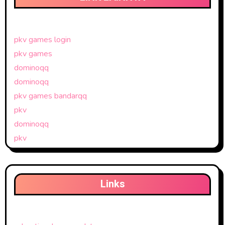
pkv games login
pkv games
dominoqq
dominoqq
pkv games bandarqq
pkv
dominoqq
pkv
Links