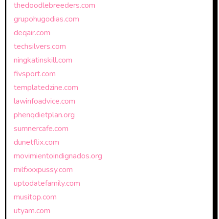
thedoodlebreeders.com
grupohugodias.com
deqair.com
techsilvers.com
ningkatinskill.com
fivsport.com
templatedzine.com
lawinfoadvice.com
phenqdietplan.org
sumnercafe.com
dunetflix.com
movimientoindignados.org
milfxxxpussy.com
uptodatefamily.com
musitop.com
utyam.com