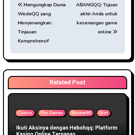
Mengungkap Dunia
ABANGQQ: Tujuan
o
WedeQQ yang
akhir Anda untuk
s
Menyenangkan:
kesenangan game
t
Tinjauan
online
Komprehensif
n
a
v
i
Related Post
g
a
Casino
Pkv Games
Sbobet88
Slot
t
Ikuti Aksinya dengan Hebohqq: Platform
i
Kasino Online Terpanas