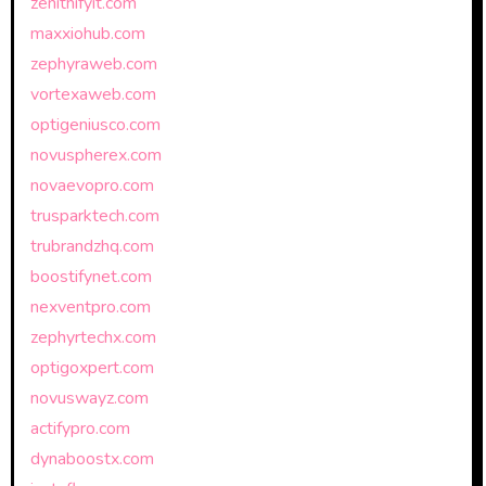
zenithifyit.com
maxxiohub.com
zephyraweb.com
vortexaweb.com
optigeniusco.com
novuspherex.com
novaevopro.com
trusparktech.com
trubrandzhq.com
boostifynet.com
nexventpro.com
zephyrtechx.com
optigoxpert.com
novuswayz.com
actifypro.com
dynaboostx.com