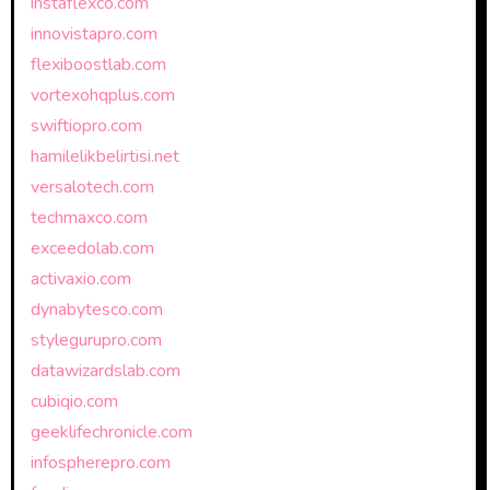
instaflexco.com
innovistapro.com
flexiboostlab.com
vortexohqplus.com
swiftiopro.com
hamilelikbelirtisi.net
versalotech.com
techmaxco.com
exceedolab.com
activaxio.com
dynabytesco.com
stylegurupro.com
datawizardslab.com
cubiqio.com
geeklifechronicle.com
infospherepro.com