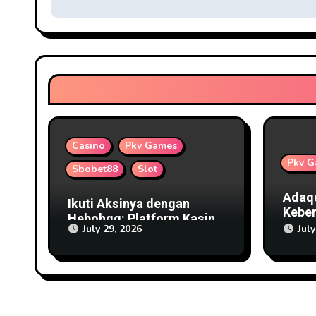
s
t
n
a
v
i
Casino
Pkv Games
Pkv G
g
Sbobet88
Slot
a
Adaqq
Ikuti Aksinya dengan
Kebe
Hebohqq: Platform Kasino
t
Keter
July 29, 2026
July
Online Terpanas
Judi 
i
o