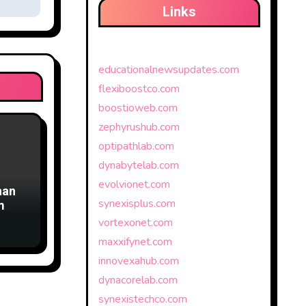
Links
educationalnewsupdates.com
flexiboostco.com
boostioweb.com
zephyrushub.com
optipathlab.com
dynabytelab.com
evolvionet.com
han
synexisplus.com
m
vortexonet.com
maxxifynet.com
innovexahub.com
dynacorelab.com
synexistechco.com