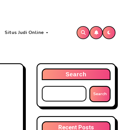
Situs Judi Online
Search
Search
Recent Posts