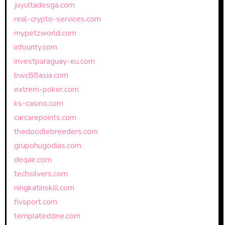
juyultadesga.com
real-crypto-services.com
mypetzworld.com
infounty.com
investparaguay-eu.com
bwc88asia.com
extrem-poker.com
ks-casino.com
carcarepoints.com
thedoodlebreeders.com
grupohugodias.com
deqair.com
techsilvers.com
ningkatinskill.com
fivsport.com
templatedzine.com