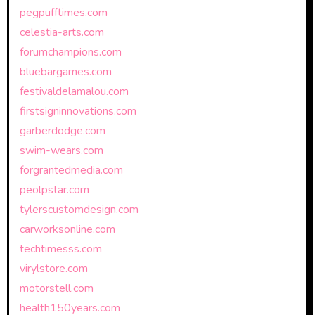
pegpufftimes.com
celestia-arts.com
forumchampions.com
bluebargames.com
festivaldelamalou.com
firstsigninnovations.com
garberdodge.com
swim-wears.com
forgrantedmedia.com
peolpstar.com
tylerscustomdesign.com
carworksonline.com
techtimesss.com
virylstore.com
motorstell.com
health150years.com