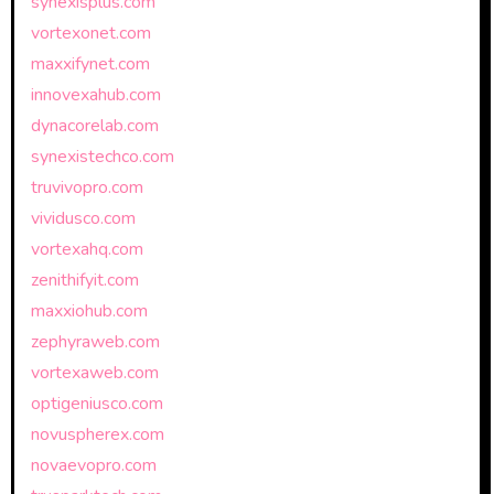
synexisplus.com
vortexonet.com
maxxifynet.com
innovexahub.com
dynacorelab.com
synexistechco.com
truvivopro.com
vividusco.com
vortexahq.com
zenithifyit.com
maxxiohub.com
zephyraweb.com
vortexaweb.com
optigeniusco.com
novuspherex.com
novaevopro.com