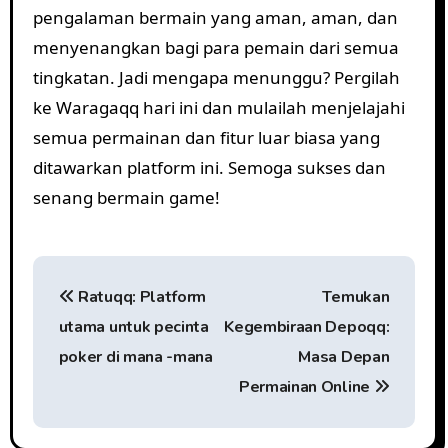
pengalaman bermain yang aman, aman, dan
menyenangkan bagi para pemain dari semua
tingkatan. Jadi mengapa menunggu? Pergilah
ke Waragaqq hari ini dan mulailah menjelajahi
semua permainan dan fitur luar biasa yang
ditawarkan platform ini. Semoga sukses dan
senang bermain game!
P
Ratuqq: Platform
Temukan
o
utama untuk pecinta
Kegembiraan Depoqq:
s
poker di mana -mana
Masa Depan
t
Permainan Online
n