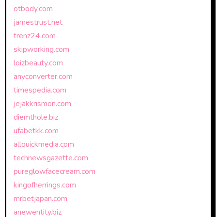
otbody.com
jamestrust.net
trenz24.com
skipworking.com
loizbeauty.com
anyconverter.com
timespedia.com
jejakkrismon.com
diemthole.biz
ufabetkk.com
allquickmedia.com
technewsgazette.com
pureglowfacecream.com
kingofherrings.com
mrbetjapan.com
anewentity.biz