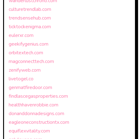
wanderlustchrono.com
culturetrendlab.com
trendsensehub.com
ticktockenigma.com
eulerxr.com
geekifygenius.com
orbitextech.com
magconnecttech.com
zenifyweb.com
livetogel.co
genmatfiredoor.com
findlascegasproperties.com
healthhavenrobbie.com
donanddonnadesigns.com
eagleoneconstructiontx.com
equiflexvitality.com