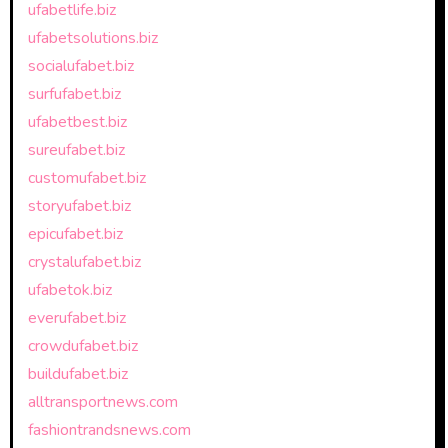
ufabetlife.biz
ufabetsolutions.biz
socialufabet.biz
surfufabet.biz
ufabetbest.biz
sureufabet.biz
customufabet.biz
storyufabet.biz
epicufabet.biz
crystalufabet.biz
ufabetok.biz
everufabet.biz
crowdufabet.biz
buildufabet.biz
alltransportnews.com
fashiontrandsnews.com