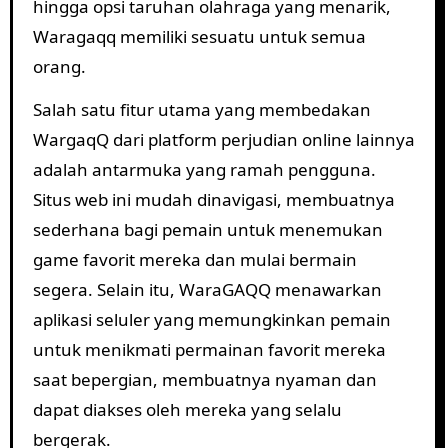
hingga opsi taruhan olahraga yang menarik,
Waragaqq memiliki sesuatu untuk semua
orang.
Salah satu fitur utama yang membedakan
WargaqQ dari platform perjudian online lainnya
adalah antarmuka yang ramah pengguna.
Situs web ini mudah dinavigasi, membuatnya
sederhana bagi pemain untuk menemukan
game favorit mereka dan mulai bermain
segera. Selain itu, WaraGAQQ menawarkan
aplikasi seluler yang memungkinkan pemain
untuk menikmati permainan favorit mereka
saat bepergian, membuatnya nyaman dan
dapat diakses oleh mereka yang selalu
bergerak.