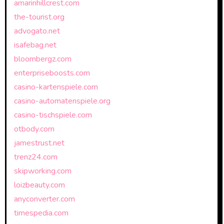
amarinhillcrest.com
the-tourist.org
advogato.net
isafebag.net
bloombergz.com
enterpriseboosts.com
casino-kartenspiele.com
casino-automatenspiele.org
casino-tischspiele.com
otbody.com
jamestrust.net
trenz24.com
skipworking.com
loizbeauty.com
anyconverter.com
timespedia.com