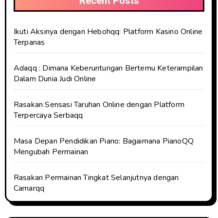
Recent Posts
Ikuti Aksinya dengan Hebohqq: Platform Kasino Online
Terpanas
Adaqq : Dimana Keberuntungan Bertemu Keterampilan
Dalam Dunia Judi Online
Rasakan Sensasi Taruhan Online dengan Platform
Terpercaya Serbaqq
Masa Depan Pendidikan Piano: Bagaimana PianoQQ
Mengubah Permainan
Rasakan Permainan Tingkat Selanjutnya dengan
Camarqq