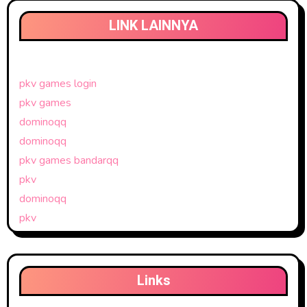
LINK LAINNYA
pkv games login
pkv games
dominoqq
dominoqq
pkv games bandarqq
pkv
dominoqq
pkv
Links