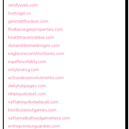
zenifyweb.com
livetogel.co
genmatfiredoor.com
findlascegasproperties.com
healthhavenrobbie.com
donanddonnadesigns.com
eagleoneconstructiontx.com
equiflexvitality.com
onlylovesg.com
activedesenvolvimento.com
dailyhubpages.com
idnplaysbobet.com
sattakingvikidadacall.com
bestbolaslotgames.com
sattamatkafixedgamehere.com
entrepreneurguardian.com