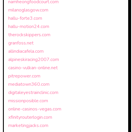
namheongfoodcourt.com
milanoglasgow.com
hallu-forte3.com
hallu-motion24.com
therockskippers.com
granfoss.net
allindiacafela.com
alpineskiracing2007.com
casino-vulkan-online.net
pitrepower.com
mediatown360.com
digitaleyestrainclinic.com
missionposible.com
online-casinos-vegas.com
xfinityrouterlogin.com
marketingjacks.com