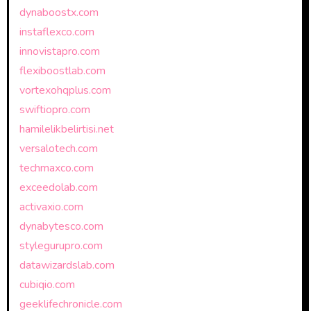
dynaboostx.com
instaflexco.com
innovistapro.com
flexiboostlab.com
vortexohqplus.com
swiftiopro.com
hamilelikbelirtisi.net
versalotech.com
techmaxco.com
exceedolab.com
activaxio.com
dynabytesco.com
stylegurupro.com
datawizardslab.com
cubiqio.com
geeklifechronicle.com