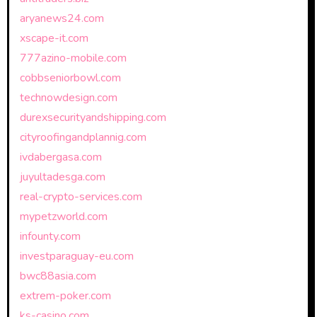
aryanews24.com
xscape-it.com
777azino-mobile.com
cobbseniorbowl.com
technowdesign.com
durexsecurityandshipping.com
cityroofingandplannig.com
ivdabergasa.com
juyultadesga.com
real-crypto-services.com
mypetzworld.com
infounty.com
investparaguay-eu.com
bwc88asia.com
extrem-poker.com
ks-casino.com