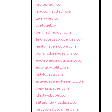
orbitextech.com
magconnecttech.com
zenifyweb.com
livetogel.co
genmatfiredoor.com
findlascegasproperties.com
healthhavenrobbie.com
donanddonnadesigns.com
eagleoneconstructiontx.com
equiflexvitality.com
onlylovesg.com
activedesenvolvimento.com
dailyhubpages.com
idnplaysbobet.com
sattakingvikidadacall.com
bestbolaslotgames.com