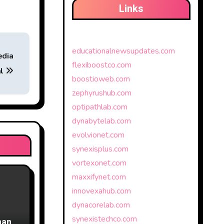
Links
educationalnewsupdates.com
edia
flexiboostco.com
al
boostioweb.com
zephyrushub.com
optipathlab.com
dynabytelab.com
evolvionet.com
synexisplus.com
vortexonet.com
maxxifynet.com
innovexahub.com
dynacorelab.com
synexistechco.com
han