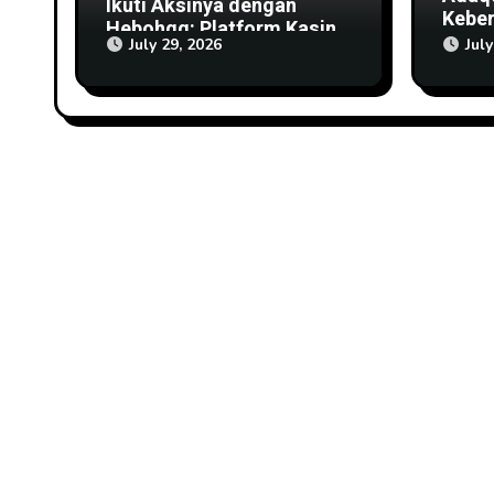
a
Ikuti Aksinya dengan
Kebe
Hebohqq: Platform Kasino
t
Keter
July 29, 2026
July
Online Terpanas
Judi 
i
o
n