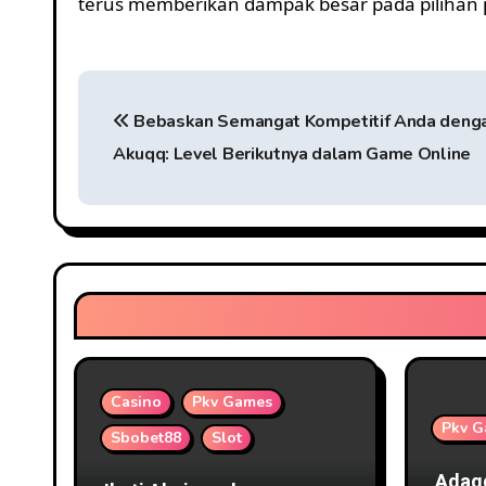
terus memberikan dampak besar pada pilihan
P
Bebaskan Semangat Kompetitif Anda deng
o
Akuqq: Level Berikutnya dalam Game Online
s
t
n
a
v
i
Casino
Pkv Games
Pkv G
g
Sbobet88
Slot
Adaqq