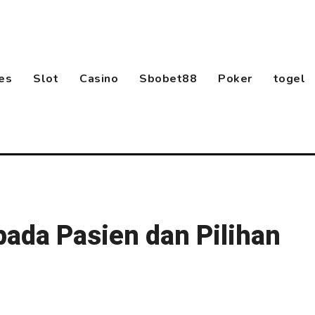
es
Slot
Casino
Sbobet88
Poker
togel
ada Pasien dan Pilihan