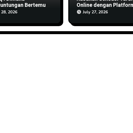
runtungan Bertemu
Online dengan Platfor
ampilan Dalam Dunia
Terpercaya Serbaqq
 28, 2026
July 27, 2026
Online