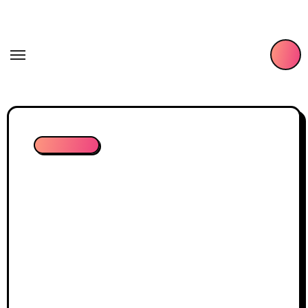
Skip
to
content
Pkv Games
Bersiaplah untuk
Menang Besar
dengan Doyanqq:
Gerbang Anda