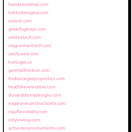
trendsensehub.com
ticktockenigma.com
eulerxr.com
geekifygenius.com
orbitextech.com
magconnecttech.com
zenifyweb.com
livetogel.co
genmatfiredoor.com
findlascegasproperties.com
healthhavenrobbie.com
donanddonnadesigns.com
eagleoneconstructiontx.com
equiflexvitality.com
onlylovesg.com
activedesenvolvimento.com