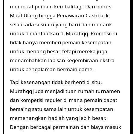
membuat pemain kembali lagi. Dari bonus
Muat Ulang hingga Penawaran Cashback,
selalu ada sesuatu yang baru dan menarik
untuk dimanfaatkan di Murahqq. Promosi ini
tidak hanya memberi pemain kesempatan
untuk menang besar, tetapi mereka juga
menambahkan lapisan kegembiraan ekstra
untuk pengalaman bermain game.
Tapi kesenangan tidak berhenti di situ.
Murahqq juga menjadi tuan rumah turnamen
dan kompetisi reguler di mana pemain dapat
bersaing satu sama lain untuk kesempatan
memenangkan hadiah yang lebih besar.
Dengan berbagai permainan dan biaya masuk