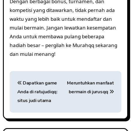
Dengan berbagai bonus, turnamen, dan
kompetisi yang ditawarkan, tidak pernah ada
waktu yang lebih baik untuk mendaftar dan
mulai bermain. Jangan lewatkan kesempatan
Anda untuk membawa pulang beberapa
hadiah besar – pergilah ke Murahqq sekarang
dan mulai menang!
P
Dapatkan game
Meruntuhkan manfaat
o
Anda di ratujudiqq:
bermain di jurusqq
s
situs judi utama
t
n