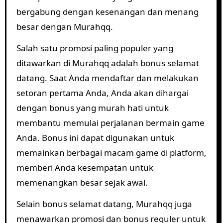
bergabung dengan kesenangan dan menang
besar dengan Murahqq.
Salah satu promosi paling populer yang
ditawarkan di Murahqq adalah bonus selamat
datang. Saat Anda mendaftar dan melakukan
setoran pertama Anda, Anda akan dihargai
dengan bonus yang murah hati untuk
membantu memulai perjalanan bermain game
Anda. Bonus ini dapat digunakan untuk
memainkan berbagai macam game di platform,
memberi Anda kesempatan untuk
memenangkan besar sejak awal.
Selain bonus selamat datang, Murahqq juga
menawarkan promosi dan bonus reguler untuk