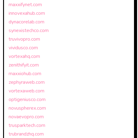
maxxifynet.com
innovexahub.com
dynacorelab.com
synexistechco.com
truvivopro.com
vividusco.com
vortexahq.com
zenithifyit.com
maxxiohub.com
zephyraweb.com
vortexaweb.com
optigeniusco.com
novuspherex.com
novaevopro.com
trusparktech.com
trubrandzhq.com