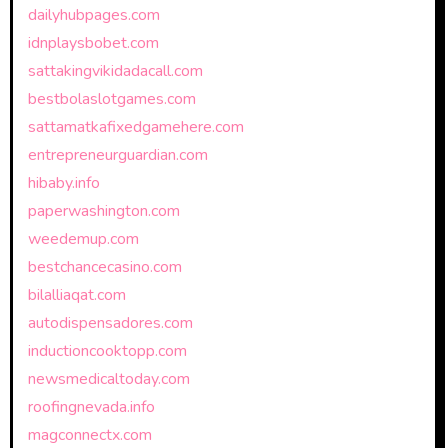
dailyhubpages.com
idnplaysbobet.com
sattakingvikidadacall.com
bestbolaslotgames.com
sattamatkafixedgamehere.com
entrepreneurguardian.com
hibaby.info
paperwashington.com
weedemup.com
bestchancecasino.com
bilalliaqat.com
autodispensadores.com
inductioncooktopp.com
newsmedicaltoday.com
roofingnevada.info
magconnectx.com