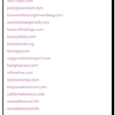
seo7days.com
pureglowcream.com
bloemenbezorgenvandaag.com
secrettohairgrowth.com
tasteofthaitogo.com
bunnynkitty.com
bezopasnik.org
fjmnxga.com
saigonstartransport.com
bangmaxwin.com
infonetive.com
epictacoshop.com
biopuraskinserum.com
californiafinances.info
canadafinance.info
nevadamoney.info