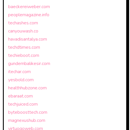
baeckereiweber.com
peoplemagazine.info
techashes.com
canyouwash.co
havadisantalya.com
techdtimes.com
techieboot.com
gundembalikesir.com
itechar.com
yesbold.com
healthhubzone.com
ebaraat.com
techjuiced.com
byteboosttech.com
magnexushub.com
virtuogoweb.com