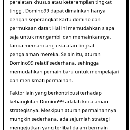
peralatan khusus atau keterampilan tingkat
tinggi, Domino99 dapat dimainkan hanya
dengan seperangkat kartu domino dan
permukaan datar. Hal ini memudahkan siapa
saja untuk mengambil dan memainkannya,
tanpa memandang usia atau tingkat
pengalaman mereka. Selain itu, aturan
Domino99 relatif sederhana, sehingga
memudahkan pemain baru untuk mempelajari
dan menikmati permainan.
Faktor lain yang berkontribusi terhadap
kebangkitan Domino99 adalah kedalaman
strategisnya. Meskipun aturan permainannya
mungkin sederhana, ada sejumlah strategi
mengejutkan yang terlibat dalam bermain