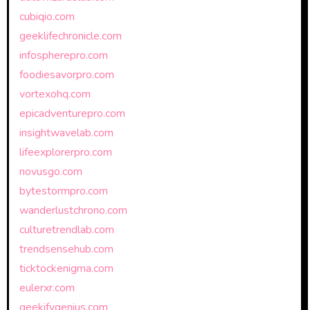
cubiqio.com
geeklifechronicle.com
infospherepro.com
foodiesavorpro.com
vortexohq.com
epicadventurepro.com
insightwavelab.com
lifeexplorerpro.com
novusgo.com
bytestormpro.com
wanderlustchrono.com
culturetrendlab.com
trendsensehub.com
ticktockenigma.com
eulerxr.com
geekifygenius.com