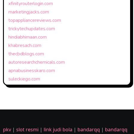
xfinityrouterlogin.com
marketingjacks.com
topappliancereviews.com
trickytechupdates.com
hindiabhimaan.com
khabresach.com
thecbdblogs.com
autoresearchchemicals.com
apnabusinesskaro.com
suleckiego.com
pkv
|
slot resmi
|
link judi bola
|
bandarqq
|
bandarqq