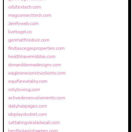
orbitextech.com
magconnecttech.com
zenifyweb.com
livetogel.co
genmatfiredoor.com
findlascegasproperties.com
healthhavenrobbie.com
donanddonnadesigns.com
eagleoneconstructiontx.com
equiflexvitality.com
onlylovesg.com
activedesenvolvimento.com
dailyhubpages.com
idnplaysbobet.com
sattakingvikidadacall.com
bestbolaslotgames.com