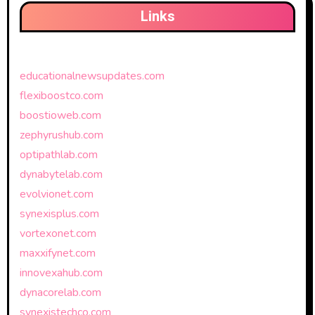
Links
educationalnewsupdates.com
flexiboostco.com
boostioweb.com
zephyrushub.com
optipathlab.com
dynabytelab.com
evolvionet.com
synexisplus.com
vortexonet.com
maxxifynet.com
innovexahub.com
dynacorelab.com
synexistechco.com