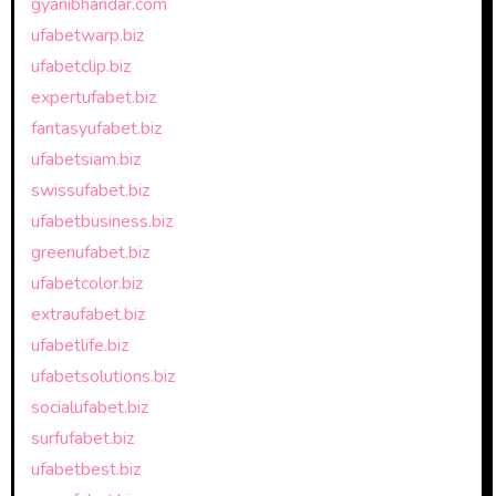
gyanibhandar.com
ufabetwarp.biz
ufabetclip.biz
expertufabet.biz
fantasyufabet.biz
ufabetsiam.biz
swissufabet.biz
ufabetbusiness.biz
greenufabet.biz
ufabetcolor.biz
extraufabet.biz
ufabetlife.biz
ufabetsolutions.biz
socialufabet.biz
surfufabet.biz
ufabetbest.biz