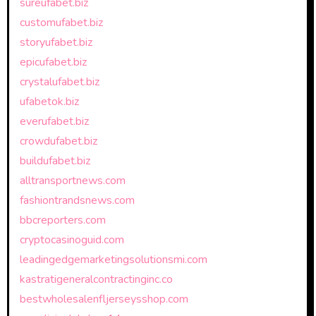
sureufabet.biz
customufabet.biz
storyufabet.biz
epicufabet.biz
crystalufabet.biz
ufabetok.biz
everufabet.biz
crowdufabet.biz
buildufabet.biz
alltransportnews.com
fashiontrandsnews.com
bbcreporters.com
cryptocasinoguid.com
leadingedgemarketingsolutionsmi.com
kastratigeneralcontractinginc.co
bestwholesalenfljerseysshop.com