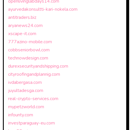
openlivinglabdays14.com
ayurvedakonsultti-kari-nokela.com
antitraders.biz
aryanews24.com
xscape-it.com
777azino-mobile.com
cobbseniorbowl.com
technowdesign.com
durexsecurityandshipping.com
cityroofingandplannig.com
ivdabergasa.com
juyultadesga.com
real-crypto-services.com
mypetzworld.com
infounty.com
investparaguay-eu.com