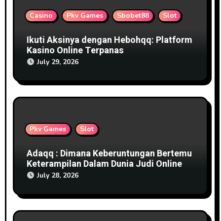
g
Casino
Pkv Games
Sbobet88
Slot
a
t
Ikuti Aksinya dengan Hebohqq: Platform
Kasino Online Terpanas
i
July 29, 2026
o
n
Pkv Games
Slot
Adaqq : Dimana Keberuntungan Bertemu
Keterampilan Dalam Dunia Judi Online
July 28, 2026