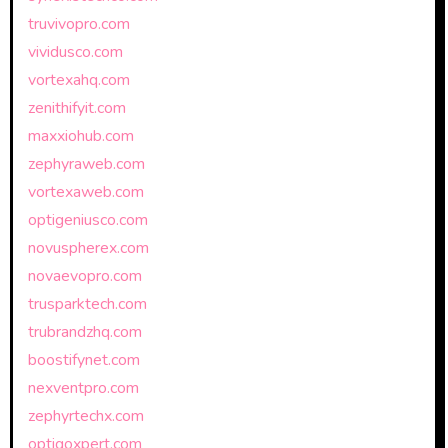
truvivopro.com
vividusco.com
vortexahq.com
zenithifyit.com
maxxiohub.com
zephyraweb.com
vortexaweb.com
optigeniusco.com
novuspherex.com
novaevopro.com
trusparktech.com
trubrandzhq.com
boostifynet.com
nexventpro.com
zephyrtechx.com
optigoxpert.com