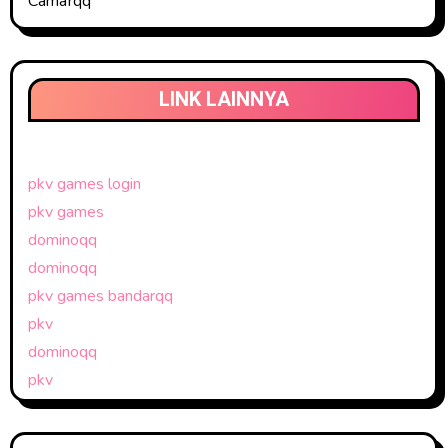
Camarqq
LINK LAINNYA
pkv games login
pkv games
dominoqq
dominoqq
pkv games bandarqq
pkv
dominoqq
pkv