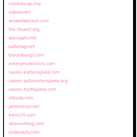
monkeycap.org
sdenix.net
amarinhillcrest.com
the-tourist.org
advogato.net
isafebag.net
bloombergz.com
enterpriseboosts.com
casino-kartenspiele.com
casino-automatenspiele.org
casino-tischspiele.com
otbody.com
jamestrust.net
trenz24.com
skipworking.com
loizbeauty.com