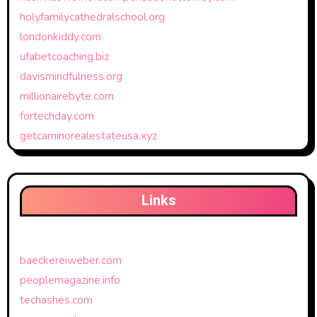
holyfamilycathedralschool.org
londonkiddy.com
ufabetcoaching.biz
davismindfulness.org
millionairebyte.com
fortechday.com
getcaminorealestateusa.xyz
Links
baeckereiweber.com
peoplemagazine.info
techashes.com