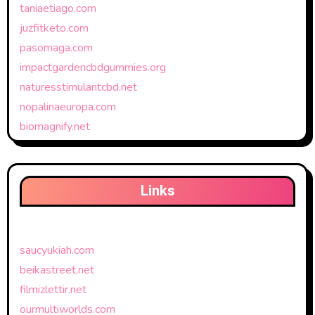
taniaetiago.com
juzfitketo.com
pasomaga.com
impactgardencbdgummies.org
naturesstimulantcbd.net
nopalinaeuropa.com
biomagnify.net
Links
saucyukiah.com
beikastreet.net
filmizlettir.net
ourmultiworlds.com