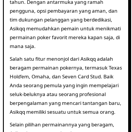
tahun. Dengan antarmuka yang ramah
pengguna, opsi pembayaran yang aman, dan
tim dukungan pelanggan yang berdedikasi,
Asikqq memudahkan pemain untuk menikmati
permainan poker favorit mereka kapan saja, di
mana saja.
Salah satu fitur menonjol dari Asikqq adalah
beragam permainan pokernya, termasuk Texas
Hold’em, Omaha, dan Seven Card Stud. Baik
Anda seorang pemula yang ingin mempelajari
seluk-beluknya atau seorang profesional
berpengalaman yang mencari tantangan baru,
Asikqq memiliki sesuatu untuk semua orang.
Selain pilihan permainannya yang beragam,