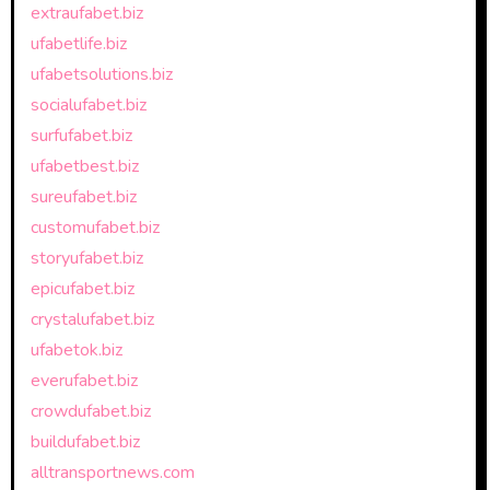
extraufabet.biz
ufabetlife.biz
ufabetsolutions.biz
socialufabet.biz
surfufabet.biz
ufabetbest.biz
sureufabet.biz
customufabet.biz
storyufabet.biz
epicufabet.biz
crystalufabet.biz
ufabetok.biz
everufabet.biz
crowdufabet.biz
buildufabet.biz
alltransportnews.com