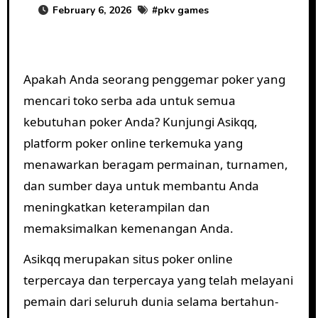
February 6, 2026
#
pkv games
Apakah Anda seorang penggemar poker yang
mencari toko serba ada untuk semua
kebutuhan poker Anda? Kunjungi Asikqq,
platform poker online terkemuka yang
menawarkan beragam permainan, turnamen,
dan sumber daya untuk membantu Anda
meningkatkan keterampilan dan
memaksimalkan kemenangan Anda.
Asikqq merupakan situs poker online
terpercaya dan terpercaya yang telah melayani
pemain dari seluruh dunia selama bertahun-