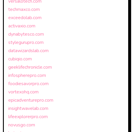
versalotech.com
techmaxco.com
exceedolab.com
activaxio.com
dynabytesco.com
stylegurupro.com
datawizardslab.com
cubiqio.com
geeklifechronicle.com
infospherepro.com
foodiesavorpro.com
vortexohq.com
epicadventurepro.com
insightwavelab.com
lifeexplorerpro.com
novusgo.com