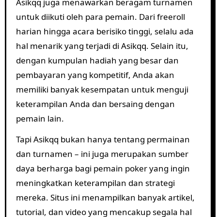
Asikqq juga menawarkan beragam turnamen
untuk diikuti oleh para pemain. Dari freeroll
harian hingga acara berisiko tinggi, selalu ada
hal menarik yang terjadi di Asikqq. Selain itu,
dengan kumpulan hadiah yang besar dan
pembayaran yang kompetitif, Anda akan
memiliki banyak kesempatan untuk menguji
keterampilan Anda dan bersaing dengan
pemain lain.
Tapi Asikqq bukan hanya tentang permainan
dan turnamen – ini juga merupakan sumber
daya berharga bagi pemain poker yang ingin
meningkatkan keterampilan dan strategi
mereka. Situs ini menampilkan banyak artikel,
tutorial, dan video yang mencakup segala hal