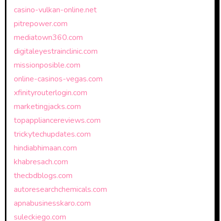
casino-vulkan-online.net
pitrepower.com
mediatown360.com
digitaleyestrainclinic.com
missionposible.com
online-casinos-vegas.com
xfinityrouterlogin.com
marketingjacks.com
topappliancereviews.com
trickytechupdates.com
hindiabhimaan.com
khabresach.com
thecbdblogs.com
autoresearchchemicals.com
apnabusinesskaro.com
suleckiego.com